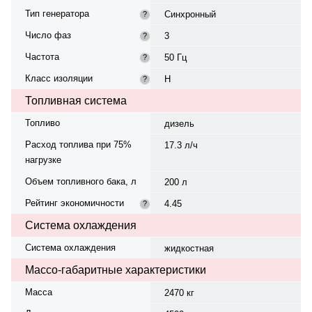
Тип генератора
Синхронный
?
Число фаз
3
?
Частота
50 Гц
?
Класс изоляции
H
?
Топливная система
Топливо
дизель
Расход топлива при 75%
17.3 л/ч
нагрузке
Объем топливного бака, л
200 л
Рейтинг экономичности
4.45
?
Система охлаждения
Система охлаждения
жидкостная
Массо-габаритные характеристики
Масса
2470 кг