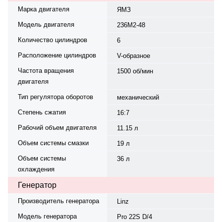
Марка двигателя
ЯМЗ
Модель двигателя
236М2-48
Количество цилиндров
6
Расположение цилиндров
V-образное
Частота вращения
1500 об/мин
двигателя
Тип регулятора оборотов
механический
Степень сжатия
16:7
Рабочий объем двигателя
11.15 л
Объем системы смазки
19 л
Объем системы
36 л
охлаждения
Генератор
Производитель генератора
Linz
Модель генератора
Pro 22S D/4