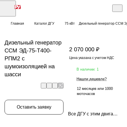
Главная
Каталог ДГУ
75 кВт
Дизельный генератор ССМ Э
Дизельный генератор
2 070 000 ₽
ССМ ЭД-75-Т400-
РПМ2 с
Цена указана с учетом НДС
шумоизоляцией на
В наличии: 1
шасси
Нашли дешевле?
12 месяцев или 1000
моточасов
Оставить заявку
Все ДГУ с этим двигателем