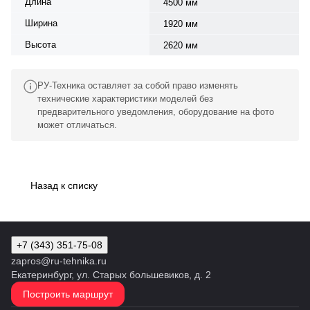
Длина
4500 мм
Ширина
1920 мм
Высота
2620 мм
РУ-Техника оставляет за собой право изменять
технические характеристики моделей без
предварительного уведомления, оборудование на фото
может отличаться.
Назад к списку
+7 (343) 351-75-08
zapros@ru-tehnika.ru
Екатеринбург, ул. Старых большевиков, д. 2
Построить маршрут