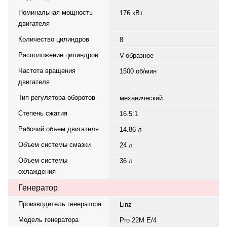
Номинальная мощность
176 кВт
двигателя
Количество цилиндров
8
Расположение цилиндров
V-образное
Частота вращения
1500 об/мин
двигателя
Тип регулятора оборотов
механический
Степень сжатия
16.5:1
Рабочий объем двигателя
14.86 л
Объем системы смазки
24 л
Объем системы
36 л
охлаждения
Генератор
Производитель генератора
Linz
Модель генератора
Pro 22M E/4