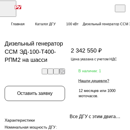
Главная
Каталог ДГУ
100 кВт
Дизельный генератор ССМ 
Дизельный генератор
2 342 550 ₽
ССМ ЭД-100-Т400-
РПМ2 на шасси
Цена указана с учетом НДС
В наличии: 1
Нашли дешевле?
12 месяцев или 1000
Оставить заявку
моточасов.
Все ДГУ с этим двигателем
Характеристики
Номинальная мощность ДГУ
: