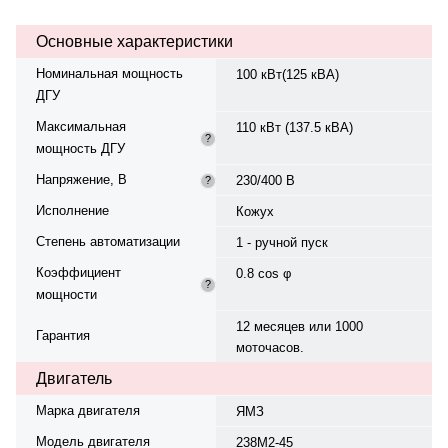
Основные характеристики
Номинальная мощность
100 кВт(125 кВА)
ДГУ
Максимальная
110 кВт (137.5 кВА)
?
мощность ДГУ
Напряжение, В
230/400 В
?
Исполнение
Кожух
Степень автоматизации
1 - ручной пуск
Коэффициент
0.8 cos φ
?
мощности
12 месяцев или 1000
Гарантия
моточасов.
Двигатель
Марка двигателя
ЯМЗ
Модель двигателя
238М2-45