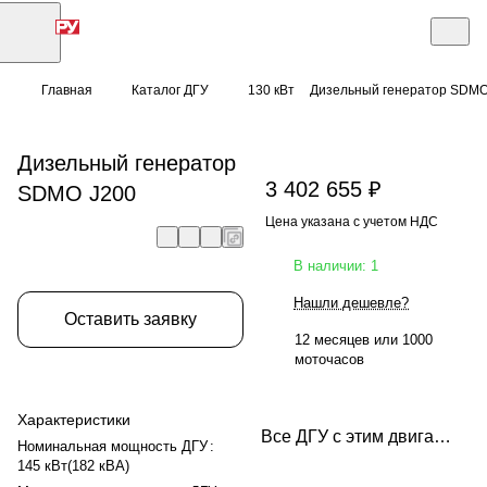
Главная
Каталог ДГУ
130 кВт
Дизельный генератор SDMO
Дизельный генератор
3 402 655 ₽
SDMO J200
Цена указана с учетом НДС
В наличии: 1
Нашли дешевле?
Оставить заявку
12 месяцев или 1000
моточасов
Характеристики
Все ДГУ с этим двигателем
Номинальная мощность ДГУ
:
145 кВт(182 кВА)