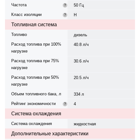
Частота
50 Гц
?
Класс изоляции
H
?
Топливная система
Топливо
дизель
Расход топлива при 100%
40.8 л/ч
нагрузке
Расход топлива при 75%
30.6 л/ч
нагрузке
Расход топлива при 50%
20.5 л/ч
нагрузке
Объем топливного бака, л
334 л
Рейтинг экономичности
4
?
Система охлаждения
Система охлаждения
жидкостная
Дополнительные характеристики