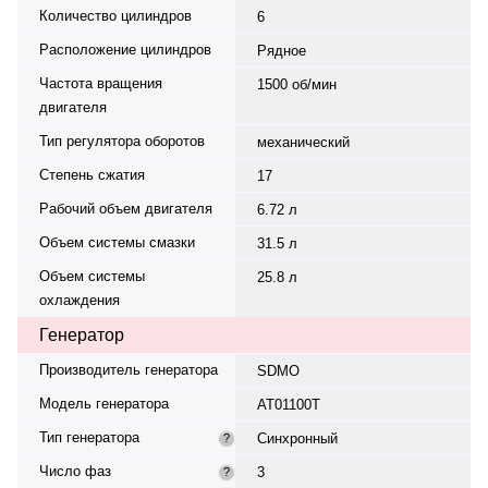
Количество цилиндров
6
Расположение цилиндров
Рядное
Частота вращения
1500 об/мин
двигателя
Тип регулятора оборотов
механический
Степень сжатия
17
Рабочий объем двигателя
6.72 л
Объем системы смазки
31.5 л
Объем системы
25.8 л
охлаждения
Генератор
Производитель генератора
SDMO
Модель генератора
AT01100T
Тип генератора
Синхронный
?
Число фаз
3
?