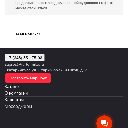
предварительного уведомления, оборудование на фото
может отличаться.
Назад к списку
+7 (343) 351-75-08
zapros@ru-tehnika.ru
Екатеринбург, ул. Старых большевиков, д. 2
Построить маршрут
Каталог
О компании
Клиентам
Месседжеры