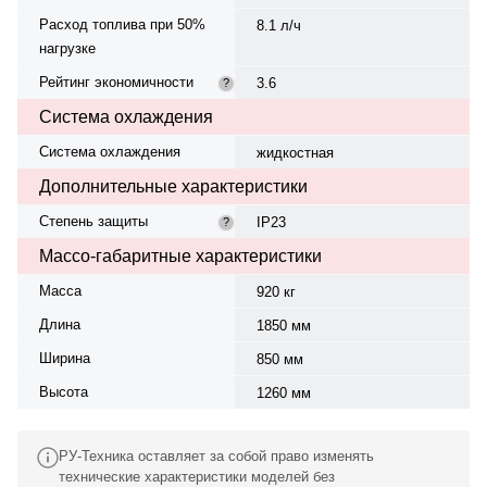
Расход топлива при 50%
8.1 л/ч
нагрузке
Рейтинг экономичности
3.6
?
Система охлаждения
Система охлаждения
жидкостная
Дополнительные характеристики
Степень защиты
IP23
?
Массо-габаритные характеристики
Масса
920 кг
Длина
1850 мм
Ширина
850 мм
Высота
1260 мм
РУ-Техника оставляет за собой право изменять
технические характеристики моделей без