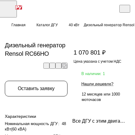
Главная
Каталог ДГУ
40 кВт
Дизельный генератор Renso
Дизельный генератор
1 070 801 ₽
Rensol RC66HO
Цена указана с учетом НДС
В наличии: 1
Нашли дешевле?
Оставить заявку
12 месяцев или 1000
моточасов
Характеристики
Все ДГУ с этим двигателем
Номинальная мощность ДГУ
:
48
кВт(60 кВА)