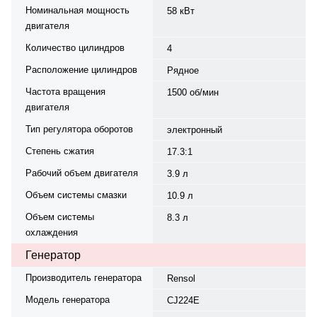
Номинальная мощность
58 кВт
двигателя
Количество цилиндров
4
Расположение цилиндров
Рядное
Частота вращения
1500 об/мин
двигателя
Тип регулятора оборотов
электронный
Степень сжатия
17.3:1
Рабочий объем двигателя
3.9 л
Объем системы смазки
10.9 л
Объем системы
8.3 л
охлаждения
Генератор
Производитель генератора
Rensol
Модель генератора
CJ224E