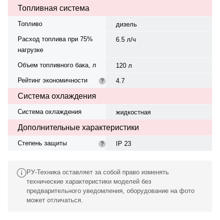
Топливная система
Топливо
дизель
Расход топлива при 75%
6.5 л/ч
нагрузке
Объем топливного бака, л
120 л
Рейтинг экономичности
4.7
?
Система охлаждения
Система охлаждения
жидкостная
Дополнительные характеристики
Степень защиты
IP 23
?
РУ-Техника оставляет за собой право изменять
технические характеристики моделей без
предварительного уведомления, оборудование на фото
может отличаться.