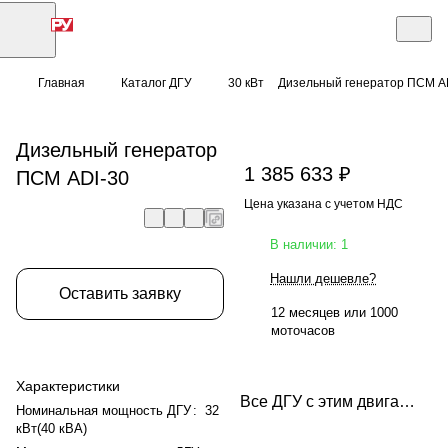
Главная
Каталог ДГУ
30 кВт
Дизельный генератор ПСМ A
Дизельный генератор
1 385 633 ₽
ПСМ ADI-30
Цена указана с учетом НДС
В наличии: 1
Нашли дешевле?
Оставить заявку
12 месяцев или 1000
моточасов
Характеристики
Все ДГУ с этим двигателем
Номинальная мощность ДГУ
:
32
кВт(40 кВА)