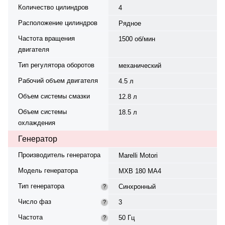
Количество цилиндров
4
Расположение цилиндров
Рядное
Частота вращения
1500 об/мин
двигателя
Тип регулятора оборотов
механический
Рабочий объем двигателя
4.5 л
Объем системы смазки
12.8 л
Объем системы
18.5 л
охлаждения
Генератор
Производитель генератора
Marelli Motori
Модель генератора
MXB 180 MA4
Тип генератора
Синхронный
?
Число фаз
3
?
Частота
50 Гц
?