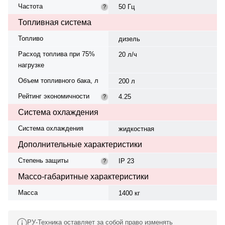
Частота
50 Гц
?
Топливная система
Топливо
дизель
Расход топлива при 75%
20 л/ч
нагрузке
Объем топливного бака, л
200 л
Рейтинг экономичности
4.25
?
Система охлаждения
Система охлаждения
жидкостная
Дополнительные характеристики
Степень защиты
IP 23
?
Массо-габаритные характеристики
Масса
1400 кг
РУ-Техника оставляет за собой право изменять