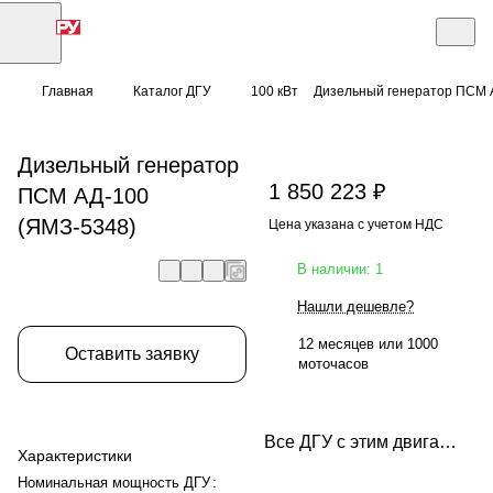
Главная
Каталог ДГУ
100 кВт
Дизельный генератор ПСМ 
Дизельный генератор
1 850 223 ₽
ПСМ АД-100
(ЯМЗ-5348)
Цена указана с учетом НДС
В наличии: 1
Нашли дешевле?
12 месяцев или 1000
Оставить заявку
моточасов
Все ДГУ с этим двигателем
Характеристики
Номинальная мощность ДГУ
: