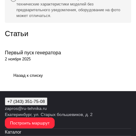
технические характеристики моделей без
предварительного уведомления, оборудование на фото
может отличаться.
Статьи
Первый пуск генератора
Обсуживание
2 ноября 2025
Назад к списку
+7 (343) 351-75-08
zapros@ru-tehnika.ru
Екатеринбург, ул. Старых большевиков, д. 2
Построить маршрут
Каталог