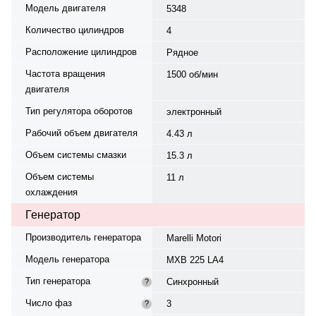
Модель двигателя
5348
Количество цилиндров
4
Расположение цилиндров
Рядное
Частота вращения
1500 об/мин
двигателя
Тип регулятора оборотов
электронный
Рабочий объем двигателя
4.43 л
Объем системы смазки
15.3 л
Объем системы
11 л
охлаждения
Генератор
Производитель генератора
Marelli Motori
Модель генератора
MXB 225 LA4
Тип генератора
Синхронный
?
Число фаз
3
?