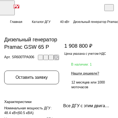
Главная
Каталог ДГУ
40 кВт
Дизельный генератор Prama
Дизельный генератор
1 908 800 ₽
Pramac GSW 65 P
Цена указана с учетом НДС
Арт.
SR600TPA006
В наличии: 1
Нашли дешевле?
Оставить заявку
12 месяцев или 1000
моточасов
Характеристики
Все ДГУ с этим двигателем
Номинальная мощность ДГУ
:
48.4 кВт(60.5 кВА)