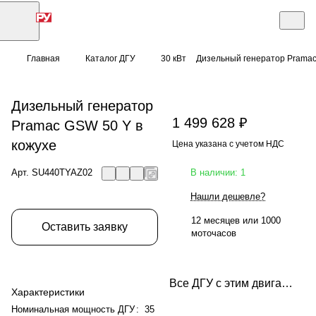
Главная
Каталог ДГУ
30 кВт
Дизельный генератор Pramac
Дизельный генератор
1 499 628 ₽
Pramac GSW 50 Y в
кожухе
Цена указана с учетом НДС
Арт.
SU440TYAZ02
В наличии: 1
Нашли дешевле?
12 месяцев или 1000
Оставить заявку
моточасов
Все ДГУ с этим двигателем
Характеристики
Номинальная мощность ДГУ
:
35