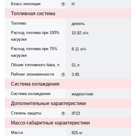
Класс изоляции
H
?
Топливная система
Топливо
дизель
Расход топлива при 100%
10.92 л/ч
нагрузке
Расход топлива при 75%
8.11 л/ч
нагрузке
Объем топливного бака, л
51 л
Рейтинг экономичности
3.95
?
Система охлаждения
Система охлаждения
жидкостная
Дополнительные характеристики
Степень защиты
IP23
?
Массо-габаритные характеристики
Масса
825 кг