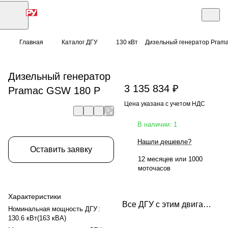
Главная
Каталог ДГУ
130 кВт
Дизельный генератор Pram
Дизельный генератор
3 135 834 ₽
Pramac GSW 180 P
Цена указана с учетом НДС
В наличии: 1
Нашли дешевле?
Оставить заявку
12 месяцев или 1000
моточасов
Характеристики
Все ДГУ с этим двигателем
Номинальная мощность ДГУ
:
130.6 кВт(163 кВА)