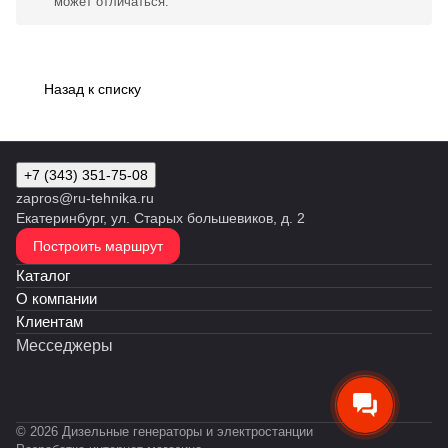
может отличаться.
Назад к списку
+7 (343) 351-75-08
zapros@ru-tehnika.ru
Екатеринбург, ул. Старых большевиков, д. 2
Построить маршрут
Каталог
О компании
Клиентам
Месседжеры
© 2026 Дизельные генераторы и электростанции