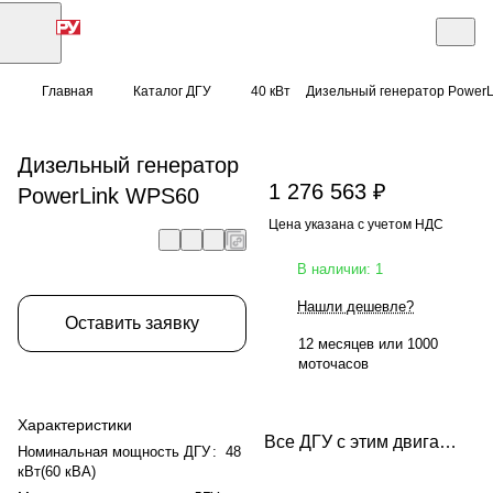
Главная
Каталог ДГУ
40 кВт
Дизельный генератор Power
Дизельный генератор
1 276 563 ₽
PowerLink WPS60
Цена указана с учетом НДС
В наличии: 1
Нашли дешевле?
Оставить заявку
12 месяцев или 1000
моточасов
Характеристики
Все ДГУ с этим двигателем
Номинальная мощность ДГУ
:
48
кВт(60 кВА)