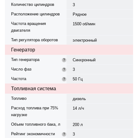
Количество цилиндров
3
Расположение цилиндров
Рядное
Частота вращения
1500 об/мин
двигателя
Тип регулятора оборотов
электронный
Генератор
Тип генератора
Синхронный
?
Число фаз
3
?
Частота
50 Гц
?
Топливная система
Топливо
дизель
Расход топлива при 75%
14 л/ч
нагрузке
Объем топливного бака, л
200 л
Рейтинг экономичности
3
?