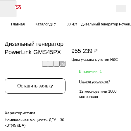
Главная
Каталог ДГУ
30 кВт
Дизельный генератор Power
Дизельный генератор
955 239 ₽
PowerLink GMS45PX
Цена указана с учетом НДС
В наличии: 1
Нашли дешевле?
Оставить заявку
12 месяцев или 1000
моточасов
Характеристики
Номинальная мощность ДГУ
:
36
кВт(45 кВА)