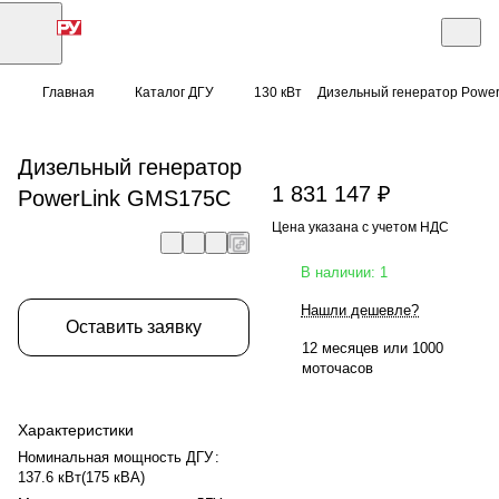
Главная
Каталог ДГУ
130 кВт
Дизельный генератор Powe
Дизельный генератор
1 831 147 ₽
PowerLink GMS175C
Цена указана с учетом НДС
В наличии: 1
Нашли дешевле?
Оставить заявку
12 месяцев или 1000
моточасов
Характеристики
Номинальная мощность ДГУ
:
137.6 кВт(175 кВА)