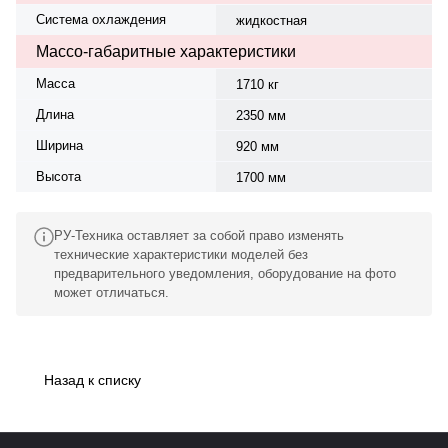
Система охлаждения
жидкостная
Массо-габаритные характеристики
Масса
1710 кг
Длина
2350 мм
Ширина
920 мм
Высота
1700 мм
РУ-Техника оставляет за собой право изменять
технические характеристики моделей без
предварительного уведомления, оборудование на фото
может отличаться.
Назад к списку