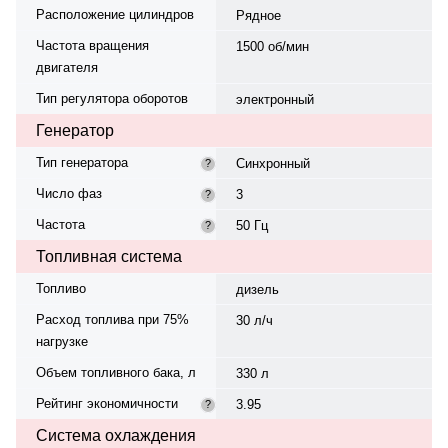
Расположение цилиндров
Рядное
Частота вращения
1500 об/мин
двигателя
Тип регулятора оборотов
электронный
Генератор
Тип генератора
Синхронный
?
Число фаз
3
?
Частота
50 Гц
?
Топливная система
Топливо
дизель
Расход топлива при 75%
30 л/ч
нагрузке
Объем топливного бака, л
330 л
Рейтинг экономичности
3.95
?
Система охлаждения