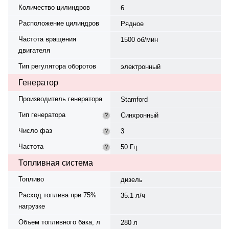
Количество цилиндров
6
Расположение цилиндров
Рядное
Частота вращения
1500 об/мин
двигателя
Тип регулятора оборотов
электронный
Генератор
Производитель генератора
Stamford
Тип генератора
Синхронный
?
Число фаз
3
?
Частота
50 Гц
?
Топливная система
Топливо
дизель
Расход топлива при 75%
35.1 л/ч
нагрузке
Объем топливного бака, л
280 л