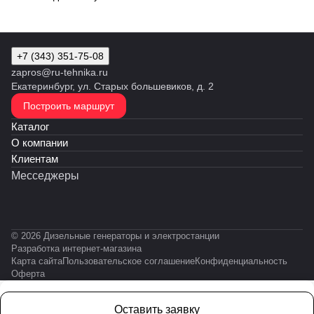
+7 (343) 351-75-08
zapros@ru-tehnika.ru
Екатеринбург, ул. Старых большевиков, д. 2
Построить маршрут
Каталог
О компании
Клиентам
Месседжеры
© 2026 Дизельные генераторы и электростанции
Разработка интернет-магазина
Карта сайта
Пользовательское соглашение
Конфиденциальность
Оферта
Оставить заявку