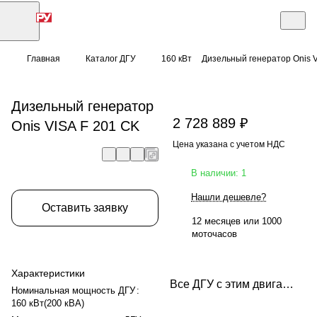
Главная
Каталог ДГУ
160 кВт
Дизельный генератор Onis V
Дизельный генератор
2 728 889 ₽
Onis VISA F 201 CK
Цена указана с учетом НДС
В наличии: 1
Нашли дешевле?
Оставить заявку
12 месяцев или 1000
моточасов
Характеристики
Все ДГУ с этим двигателем
Номинальная мощность ДГУ
:
160 кВт(200 кВА)