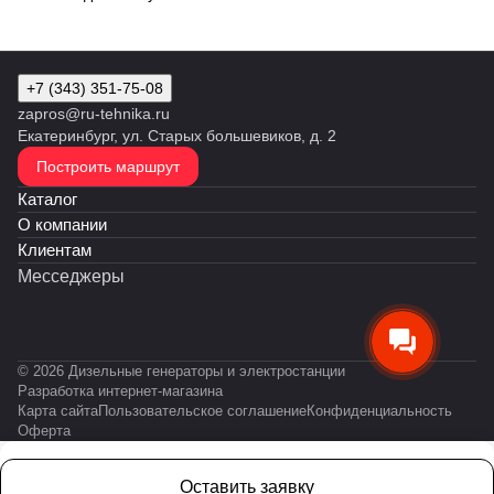
+7 (343) 351-75-08
zapros@ru-tehnika.ru
Екатеринбург, ул. Старых большевиков, д. 2
Построить маршрут
Каталог
О компании
Клиентам
Месседжеры
© 2026 Дизельные генераторы и электростанции
Разработка интернет-магазина
Карта сайта
Пользовательское соглашение
Конфиденциальность
Оферта
Оставить заявку