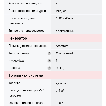
Количество цилиндров
4
Расположение цилиндров
Рядное
Частота вращения
1500 об/мин
двигателя
Тип регулятора оборотов
электронный
Генератор
Производитель генератора
Stamford
Тип генератора
Синхронный
?
Число фаз
3
?
Частота
50 Гц
?
Топливная система
Топливо
дизель
Расход топлива при 75%
7.4 л/ч
нагрузке
Объем топливного бака, л
120 л