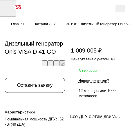
Главная
Каталог ДГУ
30 кВт
Дизельный генератор Onis V
Дизельный генератор
1 009 005 ₽
Onis VISA D 41 GO
Цена указана с учетом НДС
В наличии: 1
Нашли дешевле?
Оставить заявку
12 месяцев или 1000
моточасов
Характеристики
Все ДГУ с этим двигателем
Номинальная мощность ДГУ
:
32
кВт(40 кВА)