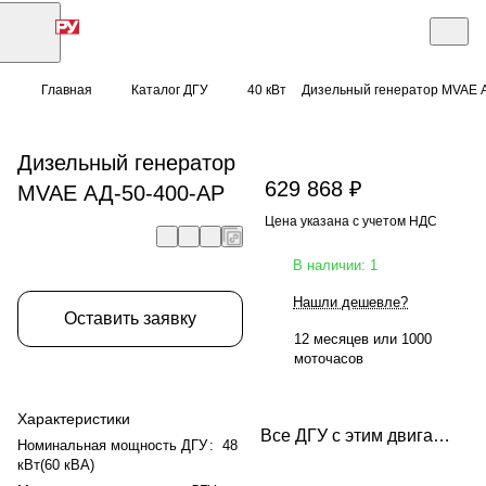
Главная
Каталог ДГУ
40 кВт
Дизельный генератор MVAE 
Дизельный генератор
629 868 ₽
MVAE АД-50-400-АР
Цена указана с учетом НДС
В наличии: 1
Нашли дешевле?
Оставить заявку
12 месяцев или 1000
моточасов
Характеристики
Все ДГУ с этим двигателем
Номинальная мощность ДГУ
:
48
кВт(60 кВА)