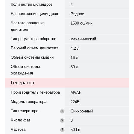
Количество цилиндров
4
Расположение цилиндров
Рядное
Частота вращения
1500 об/мин
двигателя
Тип регулятора оборотов
механический
Рабочий объем двигателя
4.2 л
Объем системы смазки
16 л
Объем системы
30 л
охлаждения
Генератор
Производитель генератора
MVAE
Модель генератора
224E
Тип генератора
Синхронный
?
Число фаз
3
?
Частота
50 Гц
?