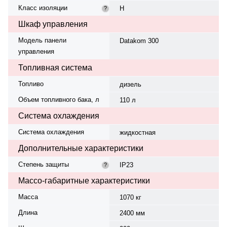
Класс изоляции
H
?
Шкаф управления
Модель панели
Datakom 300
управления
Топливная система
Топливо
дизель
Объем топливного бака, л
110 л
Система охлаждения
Система охлаждения
жидкостная
Дополнительные характеристики
Степень защиты
IP23
?
Массо-габаритные характеристики
Масса
1070 кг
Длина
2400 мм