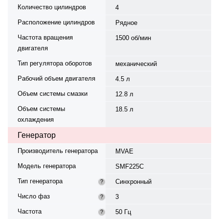
Количество цилиндров
4
Расположение цилиндров
Рядное
Частота вращения
1500 об/мин
двигателя
Тип регулятора оборотов
механический
Рабочий объем двигателя
4.5 л
Объем системы смазки
12.8 л
Объем системы
18.5 л
охлаждения
Генератор
Производитель генератора
MVAE
Модель генератора
SMF225C
Тип генератора
Синхронный
?
Число фаз
3
?
Частота
50 Гц
?