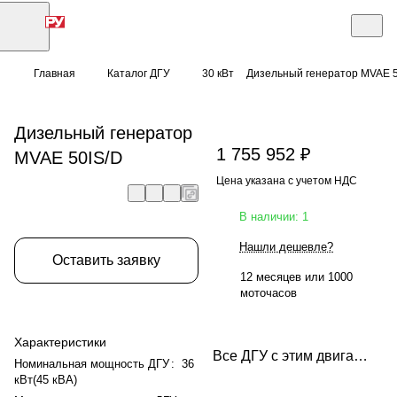
Главная
Каталог ДГУ
30 кВт
Дизельный генератор MVAE 5
Дизельный генератор
1 755 952 ₽
MVAE 50IS/D
Цена указана с учетом НДС
В наличии: 1
Нашли дешевле?
Оставить заявку
12 месяцев или 1000
моточасов
Характеристики
Все ДГУ с этим двигателем
Номинальная мощность ДГУ
:
36
кВт(45 кВА)