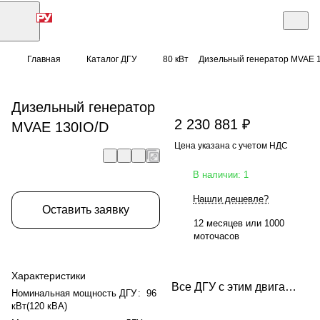
Главная
Каталог ДГУ
80 кВт
Дизельный генератор MVAE 
Дизельный генератор
2 230 881 ₽
MVAE 130IO/D
Цена указана с учетом НДС
В наличии: 1
Нашли дешевле?
Оставить заявку
12 месяцев или 1000
моточасов
Характеристики
Все ДГУ с этим двигателем
Номинальная мощность ДГУ
:
96
кВт(120 кВА)