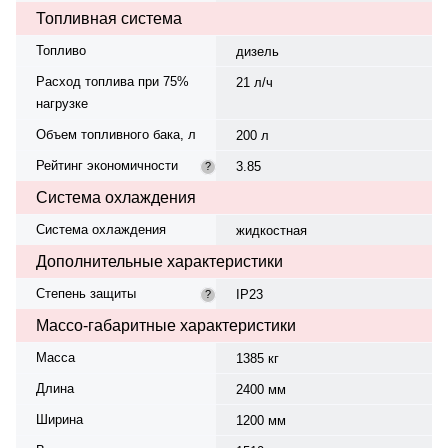
Топливная система
Топливо
дизель
Расход топлива при 75%
21 л/ч
нагрузке
Объем топливного бака, л
200 л
Рейтинг экономичности
3.85
?
Система охлаждения
Система охлаждения
жидкостная
Дополнительные характеристики
Степень защиты
IP23
?
Массо-габаритные характеристики
Масса
1385 кг
Длина
2400 мм
Ширина
1200 мм