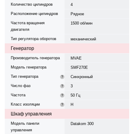
Количество цилиндров
4
Расположение цилиндров
Рядное
Частота вращения
1500 об/мин
двигателя
Тип регулятора оборотов
механический
Генератор
Производитель генератора
MVAE
Модель генератора
SMF270E
Тип генератора
Синхронный
?
Число фаз
3
?
Частота
50 Гц
?
Класс изоляции
H
?
Шкаф управления
Модель панели
Datakom 300
управления