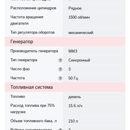
Расположение цилиндров
Рядное
Частота вращения
1500 об/мин
двигателя
Тип регулятора оборотов
механический
Генератор
Производитель генератора
ММЗ
Тип генератора
Синхронный
?
Число фаз
3
?
Частота
50 Гц
?
Топливная система
Топливо
дизель
Расход топлива при 75%
15.6 л/ч
нагрузке
Объем топливного бака, л
210 л
Рейтинг экономичности
?