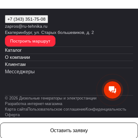
+7 (343) 351-75-08
zapros@ru-tehnika.ru
Екатеринбург, ул. Старых большевиков, д. 2
Построить маршрут
Каталог
О компании
Клиентам
Месседжеры
© 2026 Дизельные генераторы и электростанции
Разработка интернет-магазина
Карта сайта
Пользовательское соглашение
Конфиденциальность
Оферта
Оставить заявку