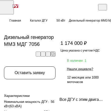
Главная
Каталог ДГУ
50 кВт
Дизельный генератор ММЗ М
Дизельный генератор
1 174 000 ₽
ММЗ МДГ 7056
Цена указана с учетом НДС
В наличии: 1
Нашли дешевле?
Оставить заявку
12 месяцев или 1000
моточасов
Характеристики
Все ДГУ с этим двигателем
Номинальная мощность ДГУ
:
56
кВт(63 кВА)