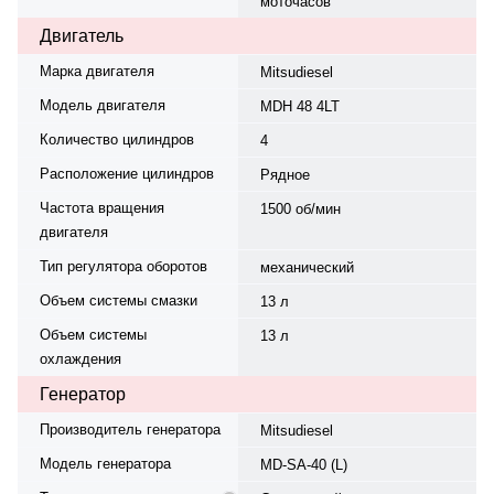
моточасов
Двигатель
Марка двигателя
Mitsudiesel
Модель двигателя
MDH 48 4LT
Количество цилиндров
4
Расположение цилиндров
Рядное
Частота вращения
1500 об/мин
двигателя
Тип регулятора оборотов
механический
Объем системы смазки
13 л
Объем системы
13 л
охлаждения
Генератор
Производитель генератора
Mitsudiesel
Модель генератора
MD-SA-40 (L)