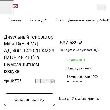
Главная
Каталог ДГУ
40 кВт
Дизельный генератор MitsuD
Дизельный генератор
597 589 ₽
MitsuDiesel МД
АД-40С-Т400-1РКМ29
Цена указана с учетом НДС
(MDH 48 4LT) в
В наличии: 1
шумозащитном
Нашли дешевле?
кожухе
12 месяцев или 1000
Арт.
047725
моточасов
Все ДГУ с этим двигателем
Оставить заявку