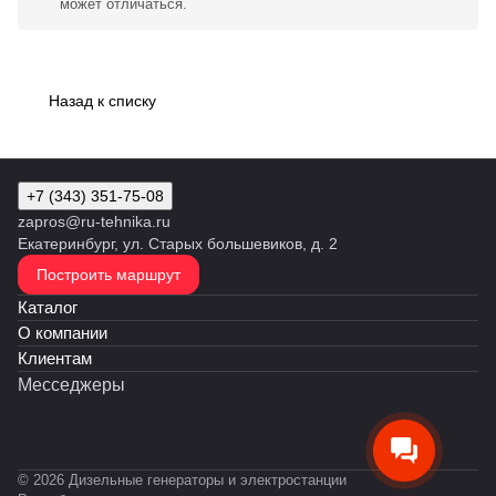
может отличаться.
Назад к списку
+7 (343) 351-75-08
zapros@ru-tehnika.ru
Екатеринбург, ул. Старых большевиков, д. 2
Построить маршрут
Каталог
О компании
Клиентам
Месседжеры
© 2026 Дизельные генераторы и электростанции