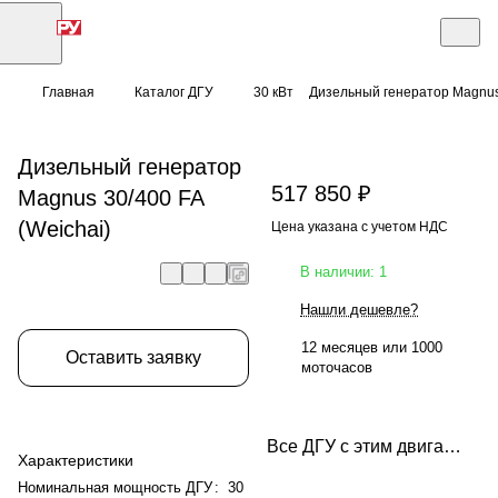
Главная
Каталог ДГУ
30 кВт
Дизельный генератор Magnus 
Дизельный генератор
517 850 ₽
Magnus 30/400 FA
(Weichai)
Цена указана с учетом НДС
В наличии: 1
Нашли дешевле?
12 месяцев или 1000
Оставить заявку
моточасов
Все ДГУ с этим двигателем
Характеристики
Номинальная мощность ДГУ
:
30