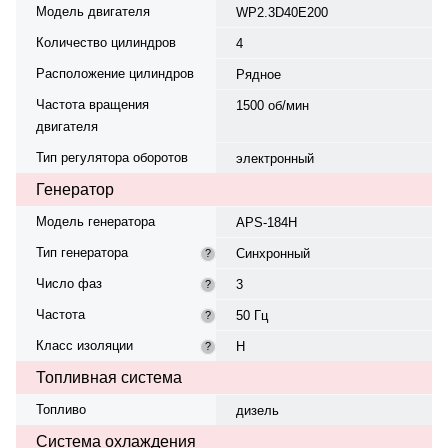
Модель двигателя
WP2.3D40E200
Количество цилиндров
4
Расположение цилиндров
Рядное
Частота вращения
1500 об/мин
двигателя
Тип регулятора оборотов
электронный
Генератор
Модель генератора
APS-184H
Тип генератора
Синхронный
?
Число фаз
3
?
Частота
50 Гц
?
Класс изоляции
H
?
Топливная система
Топливо
дизель
Система охлаждения