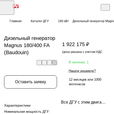
Главная
Каталог ДГУ
180 кВт
Дизельный генератор Magnu
Дизельный генератор
1 922 175 ₽
Magnus 180/400 FA
(Baudouin)
Цена указана с учетом НДС
В наличии: 1
Нашли дешевле?
12 месяцев или 1000
Оставить заявку
моточасов
Все ДГУ с этим двигателем
Характеристики
Номинальная мощность ДГУ
: