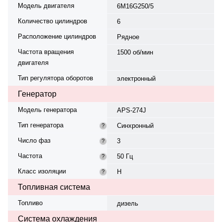
Модель двигателя
6M16G250/5
Количество цилиндров
6
Расположение цилиндров
Рядное
Частота вращения
1500 об/мин
двигателя
Тип регулятора оборотов
электронный
Генератор
Модель генератора
APS-274J
Тип генератора
Синхронный
?
Число фаз
3
?
Частота
50 Гц
?
Класс изоляции
H
?
Топливная система
Топливо
дизель
Система охлаждения