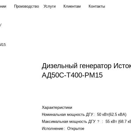
нии
Производство
Услуги
Клиентам
Контакты
РМ15
Дизельный генератор Исто
АД50С-Т400-РМ15
Характеристики
Номинальная мощность ДГУ
:
50 кВт(62.5 кВА)
Максимальная мощность ДГУ
:
55 кВт (68.7 к
?
Исполнение
:
Открытое