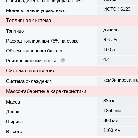
Производитель панели управления
ИСТОК 6120
Модель панели управления
Топливная система
дизель
Топливо
9.6 л/ч
Расход топлива при 75% нагрузке
160 л
Объем топливного бака, л
4.4
Рейтинг экономичности
?
Система охлаждения
комбинированн
Система охлаждения
Массо-габаритные характеристики
895 кг
Масса
1850 мм
Длина
800 мм
Ширина
1160 мм
Высота