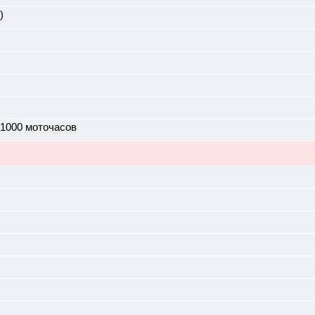
)
 1000 моточасов