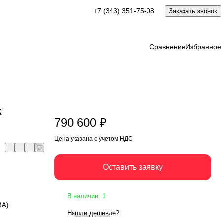
790 600 ₽
+7 (343) 351-75-08
Заказать звонок
Оставить заявку
Цена указана с учетом НДС
Сравнение
Избранное
к
790 600 ₽
Цена указана с учетом НДС
Оставить заявку
В наличии: 1
ВА)
Нашли дешевле?