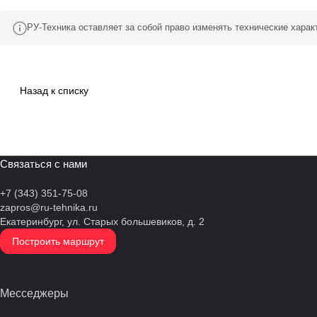
РУ-Техника оставляет за собой право изменять технические хара
Назад к списку
Связаться с нами
+7 (343) 351-75-08
zapros@ru-tehnika.ru
Екатеринбург, ул. Старых большевиков, д. 2
Построить маршрут
Месседжеры