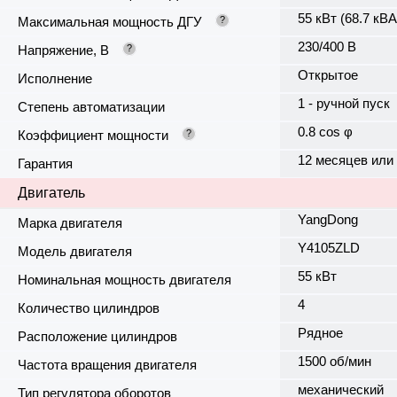
55 кВт (68.7 кВА
Максимальная мощность ДГУ
?
230/400 В
Напряжение, В
?
Открытое
Исполнение
1 - ручной пуск
Степень автоматизации
0.8 cos φ
Коэффициент мощности
?
12 месяцев или
Гарантия
Двигатель
YangDong
Марка двигателя
Y4105ZLD
Модель двигателя
55 кВт
Номинальная мощность двигателя
4
Количество цилиндров
Рядное
Расположение цилиндров
1500 об/мин
Частота вращения двигателя
механический
Тип регулятора оборотов