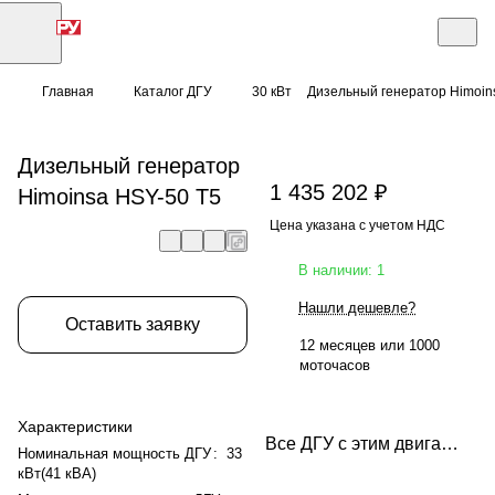
Главная
Каталог ДГУ
30 кВт
Дизельный генератор Himoin
Дизельный генератор
1 435 202 ₽
Himoinsa HSY-50 T5
Цена указана с учетом НДС
В наличии: 1
Нашли дешевле?
Оставить заявку
12 месяцев или 1000
моточасов
Характеристики
Все ДГУ с этим двигателем
Номинальная мощность ДГУ
:
33
кВт(41 кВА)