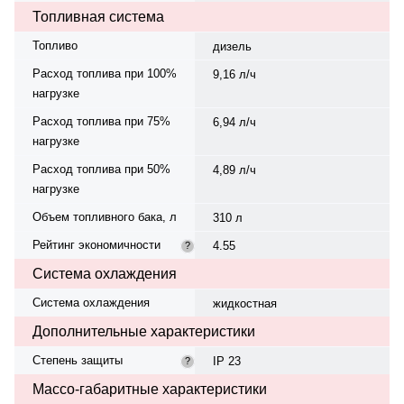
Топливная система
Топливо
дизель
Расход топлива при 100%
9,16 л/ч
нагрузке
Расход топлива при 75%
6,94 л/ч
нагрузке
Расход топлива при 50%
4,89 л/ч
нагрузке
Объем топливного бака, л
310 л
Рейтинг экономичности
4.55
?
Система охлаждения
Система охлаждения
жидкостная
Дополнительные характеристики
Степень защиты
IP 23
?
Массо-габаритные характеристики