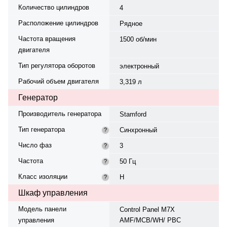
Количество цилиндров
4
Расположение цилиндров
Рядное
Частота вращения
1500 об/мин
двигателя
Тип регулятора оборотов
электронный
Рабочий объем двигателя
3,319 л
Генератор
Производитель генератора
Stamford
Тип генератора
Синхронный
?
Число фаз
3
?
Частота
50 Гц
?
Класс изоляции
H
?
Шкаф управления
Модель панели
Control Panel M7X
управления
AMF/MCB/WH/ PBC