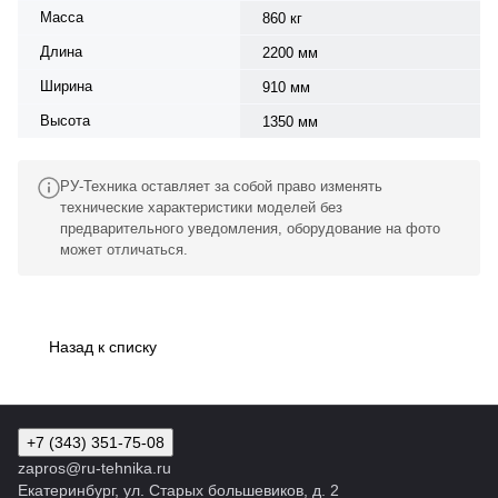
Масса
860 кг
Длина
2200 мм
Ширина
910 мм
Высота
1350 мм
РУ-Техника оставляет за собой право изменять
технические характеристики моделей без
предварительного уведомления, оборудование на фото
может отличаться.
Назад к списку
+7 (343) 351-75-08
zapros@ru-tehnika.ru
Екатеринбург, ул. Старых большевиков, д. 2