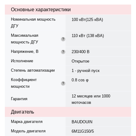
2700x1200x1500 мм, вес 1492 кг.
Основные характеристики
Гарантия 12 месяцев/1000
моточасов.
Номинальная мощность
100 кВт(125 кВА)
ДГУ
Максимальная
110 кВт (138 кВА)
?
мощность ДГУ
Напряжение, В
230/400 В
?
Исполнение
Открытое
Степень автоматизации
1 - ручной пуск
Коэффициент
0.8 cos φ
?
мощности
12 месяцев или 1000
Гарантия
моточасов
Двигатель
Марка двигателя
BAUDOUIN
Модель двигателя
6M11G150/5