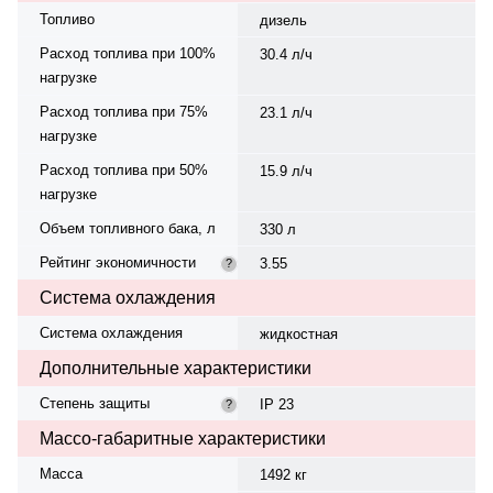
Топливо
дизель
Расход топлива при 100%
30.4 л/ч
нагрузке
Расход топлива при 75%
23.1 л/ч
нагрузке
Расход топлива при 50%
15.9 л/ч
нагрузке
Объем топливного бака, л
330 л
Рейтинг экономичности
3.55
?
Система охлаждения
Система охлаждения
жидкостная
Дополнительные характеристики
Степень защиты
IP 23
?
Массо-габаритные характеристики
Масса
1492 кг