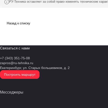
РУ-Техника оставляет за собой право изменять технические хара
Назад к списку
Связаться с нами
+7 (343) 351-75-08
zapros@ru-tehnika.ru
Екатеринбург, ул. Старых большевиков, д. 2
Построить маршрут
Месседжеры