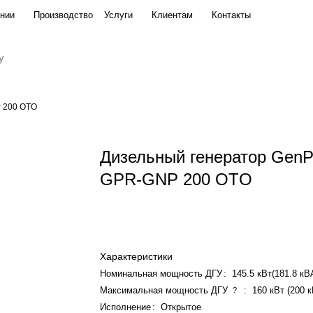
нии
Производство
Услуги
Клиентам
Контакты
TO
 200 OTO
Дизельный генератор Gen
GPR-GNP 200 OTO
Характеристики
Номинальная мощность ДГУ
:
145.5 кВт(181.8 кВ
Максимальная мощность ДГУ
:
160 кВт (200 
?
Исполнение
:
Открытое