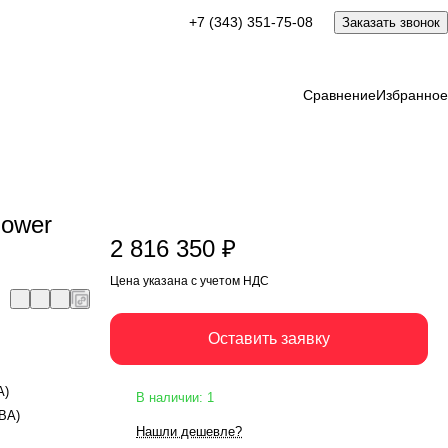
2 816 350 ₽
+7 (343) 351-75-08
Заказать звонок
Оставить заявку
Цена указана с учетом НДС
Сравнение
Избранное
Power
2 816 350 ₽
Цена указана с учетом НДС
Оставить заявку
А)
В наличии: 1
кВА)
Нашли дешевле?