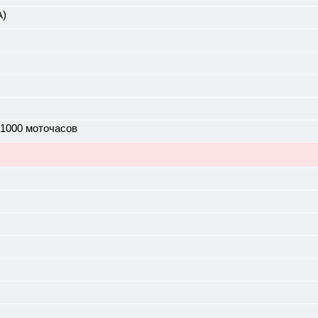
А)
 1000 моточасов