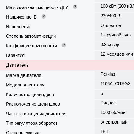
160 кВт (200 кВ
Максимальная мощность ДГУ
?
230/400 В
Напряжение, В
?
Открытое
Исполнение
1 - ручной пуск
Степень автоматизации
0.8 cos φ
Коэффициент мощности
?
12 месяцев или
Гарантия
Двигатель
Perkins
Марка двигателя
1106A-70TAG3
Модель двигателя
6
Количество цилиндров
Рядное
Расположение цилиндров
1500 об/мин
Частота вращения двигателя
электронный
Тип регулятора оборотов
16:1
Степень сжатия