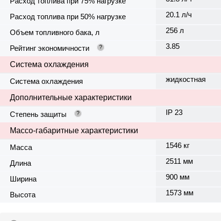
Расход топлива при 75% нагрузке
20.1 л/ч
Расход топлива при 50% нагрузке
256 л
Объем топливного бака, л
3.85
Рейтинг экономичности
?
Система охлаждения
жидкостная
Система охлаждения
Дополнительные характеристики
IP 23
Степень защиты
?
Массо-габаритные характеристики
1546 кг
Масса
2511 мм
Длина
900 мм
Ширина
1573 мм
Высота