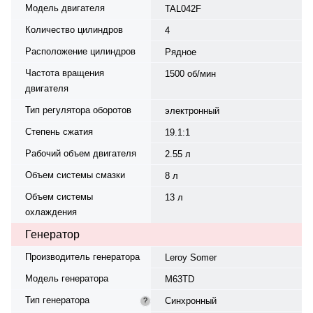
Модель двигателя
TAL042F
Количество цилиндров
4
Расположение цилиндров
Рядное
Частота вращения
1500 об/мин
двигателя
Тип регулятора оборотов
электронный
Степень сжатия
19.1:1
Рабочий объем двигателя
2.55 л
Объем системы смазки
8 л
Объем системы
13 л
охлаждения
Генератор
Производитель генератора
Leroy Somer
Модель генератора
M63TD
Тип генератора
Синхронный
?