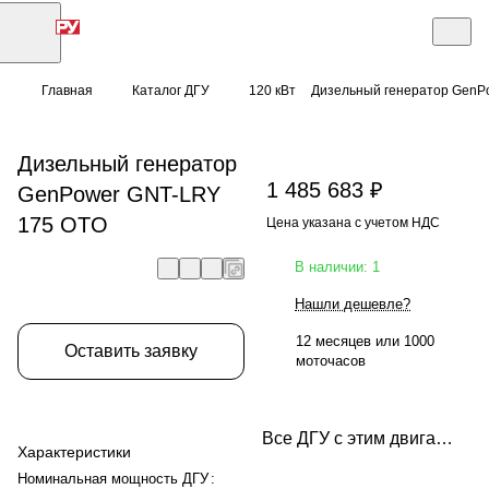
Главная
Каталог ДГУ
120 кВт
Дизельный генератор GenP
Дизельный генератор
1 485 683 ₽
GenPower GNT-LRY
175 OTO
Цена указана с учетом НДС
В наличии: 1
Нашли дешевле?
12 месяцев или 1000
Оставить заявку
моточасов
Все ДГУ с этим двигателем
Характеристики
Номинальная мощность ДГУ
: