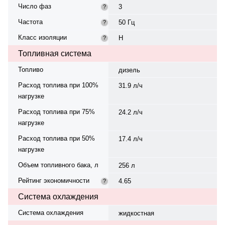
Число фаз
3
?
Частота
50 Гц
?
Класс изоляции
H
?
Топливная система
Топливо
дизель
Расход топлива при 100%
31.9 л/ч
нагрузке
Расход топлива при 75%
24.2 л/ч
нагрузке
Расход топлива при 50%
17.4 л/ч
нагрузке
Объем топливного бака, л
256 л
Рейтинг экономичности
4.65
?
Система охлаждения
Система охлаждения
жидкостная