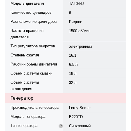
Модель двигателя
TAL044J
Количество цилиндров
6
Расположение цилиндров
Рядное
Частота вращения
1500 об/мин
двигателя
Тип регулятора оборотов
электронный
Степень сжатия
16:1
Рабочий объем двигателя
6.5 л
Объем системы смазки
18 л
Объем системы
32 л
охлаждения
Генератор
Производитель генератора
Leroy Somer
Модель генератора
E220TD
Тип генератора
Синхронный
?