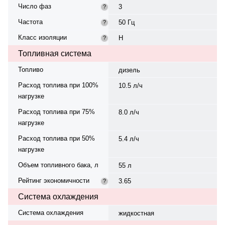
Число фаз
3
?
Частота
50 Гц
?
Класс изоляции
H
?
Топливная система
Топливо
дизель
Расход топлива при 100%
10.5 л/ч
нагрузке
Расход топлива при 75%
8.0 л/ч
нагрузке
Расход топлива при 50%
5.4 л/ч
нагрузке
Объем топливного бака, л
55 л
Рейтинг экономичности
3.65
?
Система охлаждения
Система охлаждения
жидкостная