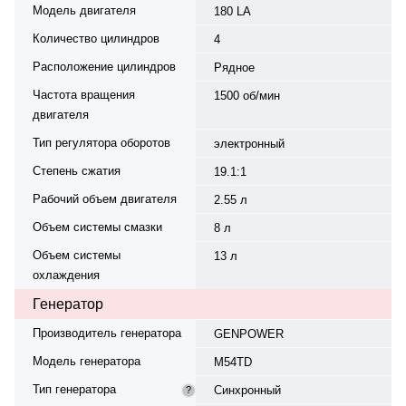
Модель двигателя
180 LA
Количество цилиндров
4
Расположение цилиндров
Рядное
Частота вращения
1500 об/мин
двигателя
Тип регулятора оборотов
электронный
Степень сжатия
19.1:1
Рабочий объем двигателя
2.55 л
Объем системы смазки
8 л
Объем системы
13 л
охлаждения
Генератор
Производитель генератора
GENPOWER
Модель генератора
M54TD
Тип генератора
Синхронный
?