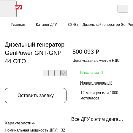
Главная
Каталог ДГУ
30 кВт
Дизельный генератор GenPo
Дизельный генератор
500 093 ₽
GenPower GNT-GNP
44 OTO
Цена указана с учетом НДС
В наличии: 1
Нашли дешевле?
12 месяцев или 1000
Оставить заявку
моточасов
Все ДГУ с этим двигателем
Характеристики
Номинальная мощность ДГУ
:
32