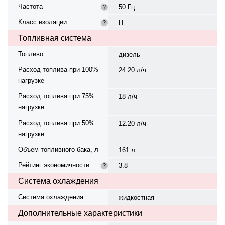
Частота
50 Гц
?
Класс изоляции
H
?
Топливная система
Топливо
дизель
Расход топлива при 100%
24.20 л/ч
нагрузке
Расход топлива при 75%
18 л/ч
нагрузке
Расход топлива при 50%
12.20 л/ч
нагрузке
Объем топливного бака, л
161 л
Рейтинг экономичности
3.8
?
Система охлаждения
Система охлаждения
жидкостная
Дополнительные характеристики