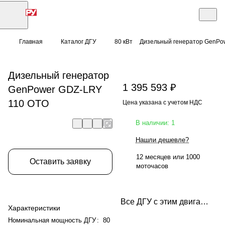
Главная
Каталог ДГУ
80 кВт
Дизельный генератор GenPo
Дизельный генератор
1 395 593 ₽
GenPower GDZ-LRY
110 OTO
Цена указана с учетом НДС
В наличии: 1
Нашли дешевле?
12 месяцев или 1000
Оставить заявку
моточасов
Все ДГУ с этим двигателем
Характеристики
Номинальная мощность ДГУ
:
80