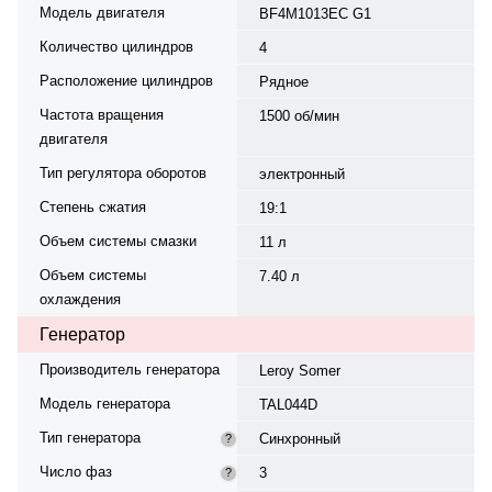
Модель двигателя
BF4M1013EC G1
Количество цилиндров
4
Расположение цилиндров
Рядное
Частота вращения
1500 об/мин
двигателя
Тип регулятора оборотов
электронный
Степень сжатия
19:1
Объем системы смазки
11 л
Объем системы
7.40 л
охлаждения
Генератор
Производитель генератора
Leroy Somer
Модель генератора
TAL044D
Тип генератора
Синхронный
?
Число фаз
3
?