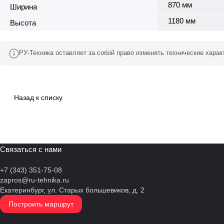
870 мм
Ширина
1180 мм
Высота
РУ-Техника оставляет за собой право изменять технические хара
Назад к списку
Связаться с нами
+7 (343) 351-75-08
zapros@ru-tehnika.ru
Екатеринбург, ул. Старых большевиков, д. 2
Построить маршрут