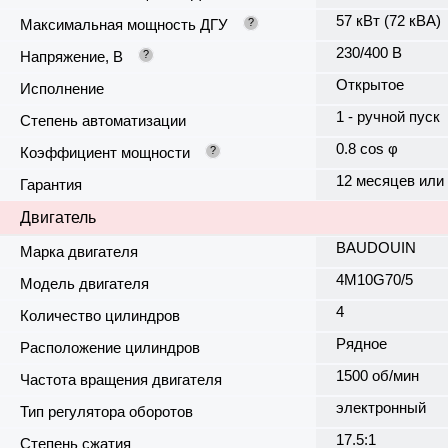
57 кВт (72 кВА)
Максимальная мощность ДГУ
?
230/400 В
Напряжение, В
?
Открытое
Исполнение
1 - ручной пуск
Степень автоматизации
0.8 cos φ
Коэффициент мощности
?
12 месяцев или
Гарантия
Двигатель
BAUDOUIN
Марка двигателя
4M10G70/5
Модель двигателя
4
Количество цилиндров
Рядное
Расположение цилиндров
1500 об/мин
Частота вращения двигателя
электронный
Тип регулятора оборотов
17.5:1
Степень сжатия