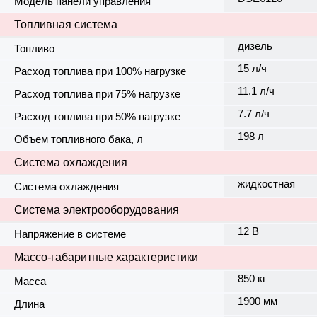
Модель панели управления
Топливная система
дизель
Топливо
15 л/ч
Расход топлива при 100% нагрузке
11.1 л/ч
Расход топлива при 75% нагрузке
7.7 л/ч
Расход топлива при 50% нагрузке
198 л
Объем топливного бака, л
Система охлаждения
жидкостная
Система охлаждения
Система электрооборудования
12 В
Напряжение в системе
Массо-габаритные характеристики
850 кг
Масса
1900 мм
Длина