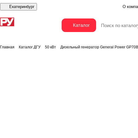
Екатеринбург
О компа
Дизельный генератор General Power GP70BD
Каталог
Главная
Каталог ДГУ
50 кВт
Дизельный генератор General Power GP70