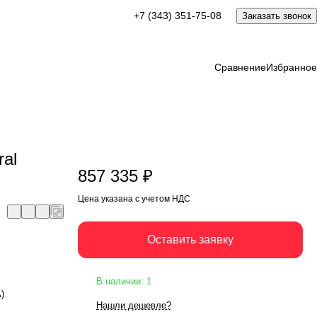
857 335 ₽
+7 (343) 351-75-08
Заказать звонок
Оставить заявку
Цена указана с учетом НДС
Сравнение
Избранное
ral
857 335 ₽
Цена указана с учетом НДС
Оставить заявку
В наличии: 1
А)
Нашли дешевле?