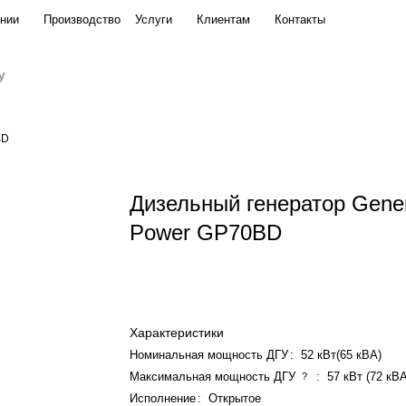
нии
Производство
Услуги
Клиентам
Контакты
BD
Дизельный генератор Gene
Power GP70BD
Характеристики
Номинальная мощность ДГУ
:
52 кВт(65 кВА)
Максимальная мощность ДГУ
:
57 кВт (72 кВ
?
Исполнение
:
Открытое