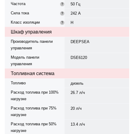
Частота
50 Гц
?
Сила тока
242 А
?
Класс изоляции
H
?
Шкаф управления
Производитель панели
DEEPSEA
управления
Модель панели
DSE6120
управления
Топливная система
Топливо
дизель
Расход топлива при 100%
26.7 л/ч
нагрузке
Расход топлива при 75%
20 л/ч
нагрузке
Расход топлива при 50%
13.4 л/ч
нагрузке