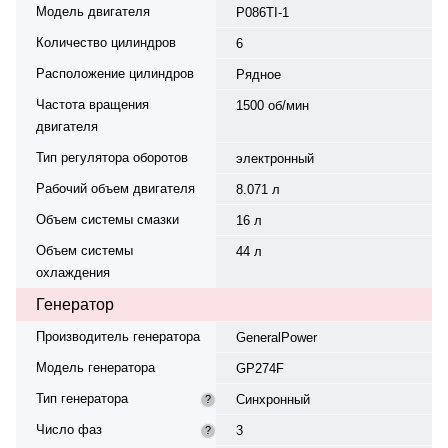
Модель двигателя
P086TI-1
Количество цилиндров
6
Расположение цилиндров
Рядное
Частота вращения
1500 об/мин
двигателя
Тип регулятора оборотов
электронный
Рабочий объем двигателя
8.071 л
Объем системы смазки
16 л
Объем системы
44 л
охлаждения
Генератор
Производитель генератора
GeneralPower
Модель генератора
GP274F
Тип генератора
Синхронный
?
Число фаз
3
?