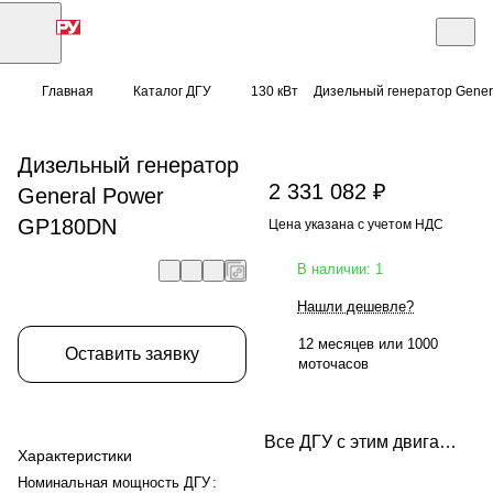
Главная
Каталог ДГУ
130 кВт
Дизельный генератор Gene
Дизельный генератор
2 331 082 ₽
General Power
GP180DN
Цена указана с учетом НДС
В наличии: 1
Нашли дешевле?
12 месяцев или 1000
Оставить заявку
моточасов
Все ДГУ с этим двигателем
Характеристики
Номинальная мощность ДГУ
: