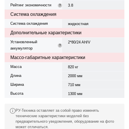
Рейтинг экономичности
3.8
?
Система охлаждения
Система охлаждения
жидкостная
Дополнительные характеристики
Установленный
2*80/24 AH/V
?
аккумулятор
Массо-габаритные характеристики
Масса
820 кг
Длина
2000 мм
Ширина
710 мм
Высота
1300 мм
РУ-Техника оставляет за собой право изменять
технические характеристики моделей без
предварительного уведомления, оборудование на фото
может отличаться.