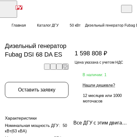
Главная
Каталог ДГУ
50 кВт
Дизельный генератор Fubag 
Дизельный генератор
1 598 808 ₽
Fubag DSI 68 DA ES
Цена указана с учетом НДС
В наличии: 1
Нашли дешевле?
Оставить заявку
12 месяцев или 1000
моточасов
Характеристики
Все ДГУ с этим двигателем
Номинальная мощность ДГУ
:
50
кВт(63 кВА)