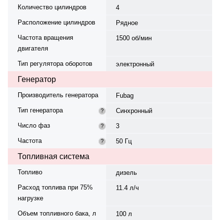
Количество цилиндров
4
Расположение цилиндров
Рядное
Частота вращения
1500 об/мин
двигателя
Тип регулятора оборотов
электронный
Генератор
Производитель генератора
Fubag
Тип генератора
Синхронный
?
Число фаз
3
?
Частота
50 Гц
?
Топливная система
Топливо
дизель
Расход топлива при 75%
11.4 л/ч
нагрузке
Объем топливного бака, л
100 л