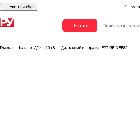
Екатеринбург
О компа
Дизельный генератор FPT GE NEF85
Каталог
Главная
Каталог ДГУ
60 кВт
Дизельный генератор FPT GE NEF85