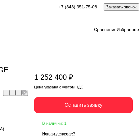
1 252 400 ₽
+7 (343) 351-75-08
Заказать звонок
Оставить заявку
Цена указана с учетом НДС
Сравнение
Избранное
 GE
1 252 400 ₽
Цена указана с учетом НДС
Оставить заявку
В наличии: 1
ВА)
Нашли дешевле?