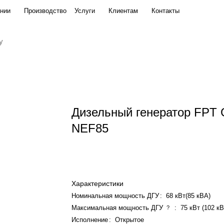
нии
Производство
Услуги
Клиентам
Контакты
Дизельный генератор FPT
NEF85
Характеристики
Номинальная мощность ДГУ
:
68 кВт(85 кВА)
Максимальная мощность ДГУ
:
75 кВт (102 к
?
Исполнение
:
Открытое