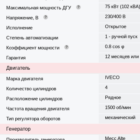
75 кВт (102 кВА
Максимальная мощность ДГУ
?
230/400 В
Напряжение, В
?
Открытое
Исполнение
1 - ручной пуск
Степень автоматизации
0.8 cos φ
Коэффициент мощности
?
12 месяцев или
Гарантия
Двигатель
IVECO
Марка двигателя
4
Количество цилиндров
Рядное
Расположение цилиндров
1500 об/мин
Частота вращения двигателя
механический
Тип регулятора оборотов
Генератор
Mecc Alte
Производитель генератора