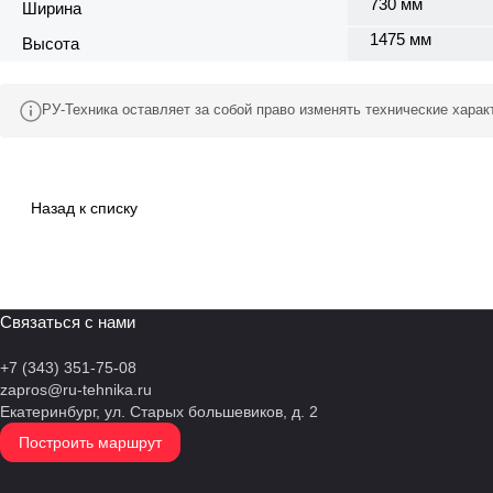
730 мм
Ширина
1475 мм
Высота
РУ-Техника оставляет за собой право изменять технические хара
Назад к списку
Связаться с нами
+7 (343) 351-75-08
zapros@ru-tehnika.ru
Екатеринбург, ул. Старых большевиков, д. 2
Построить маршрут