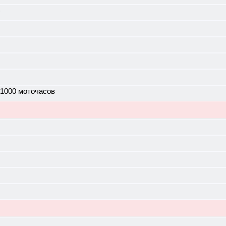
)
 1000 моточасов