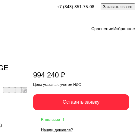
994 240 ₽
+7 (343) 351-75-08
Заказать звонок
Оставить заявку
Цена указана с учетом НДС
Сравнение
Избранное
 GE
994 240 ₽
Цена указана с учетом НДС
Оставить заявку
В наличии: 1
А)
Нашли дешевле?