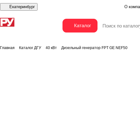
Екатеринбург
О компа
Дизельный генератор FPT GE NEF50
Каталог
Главная
Каталог ДГУ
40 кВт
Дизельный генератор FPT GE NEF50