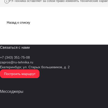
РУ-Техника оставляет за собой право изменять технические хара
Назад к списку
Связаться с нами
+7 (343) 351-75-08
zapros@ru-tehnika.ru
Екатеринбург, ул. Старых большевиков, д. 2
Построить маршрут
Месседжеры