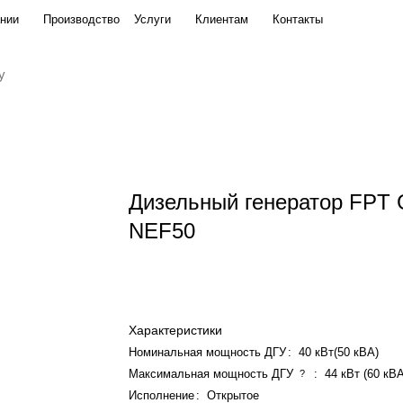
нии
Производство
Услуги
Клиентам
Контакты
Дизельный генератор FPT
NEF50
Характеристики
Номинальная мощность ДГУ
:
40 кВт(50 кВА)
Максимальная мощность ДГУ
:
44 кВт (60 кВ
?
Исполнение
:
Открытое