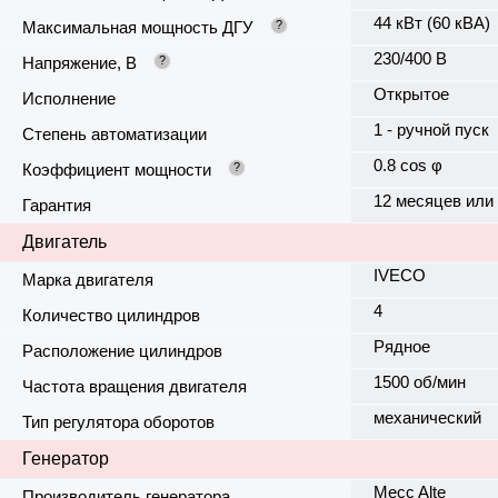
44 кВт (60 кВА)
Максимальная мощность ДГУ
?
230/400 В
Напряжение, В
?
Открытое
Исполнение
1 - ручной пуск
Степень автоматизации
0.8 cos φ
Коэффициент мощности
?
12 месяцев или
Гарантия
Двигатель
IVECO
Марка двигателя
4
Количество цилиндров
Рядное
Расположение цилиндров
1500 об/мин
Частота вращения двигателя
механический
Тип регулятора оборотов
Генератор
Mecc Alte
Производитель генератора