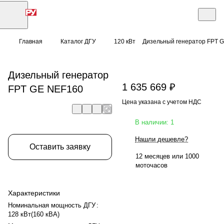
Главная
Каталог ДГУ
120 кВт
Дизельный генератор FPT 
Дизельный генератор
1 635 669 ₽
FPT GE NEF160
Цена указана с учетом НДС
В наличии: 1
Нашли дешевле?
Оставить заявку
12 месяцев или 1000
моточасов
Характеристики
Номинальная мощность ДГУ
:
128 кВт(160 кВА)