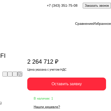
2 264 712 ₽
+7 (343) 351-75-08
Заказать звонок
Оставить заявку
Цена указана с учетом НДС
Сравнение
Избранное
FI
2 264 712 ₽
Цена указана с учетом НДС
Оставить заявку
В наличии: 1
А)
Нашли дешевле?