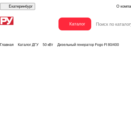
Екатеринбург
О компа
Дизельный генератор Fogo FI 80/400
Каталог
Главная
Каталог ДГУ
50 кВт
Дизельный генератор Fogo FI 80/400