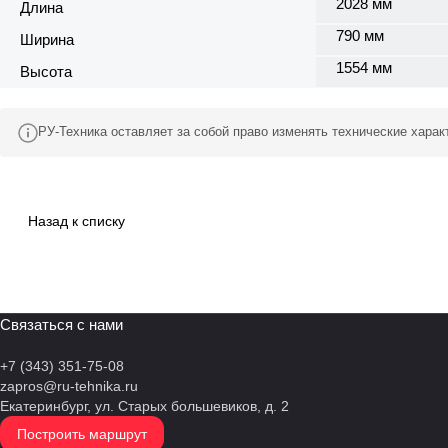
2028 мм
Длина
790 мм
Ширина
1554 мм
Высота
РУ-Техника оставляет за собой право изменять технические хара
Назад к списку
Связаться с нами
+7 (343) 351-75-08
zapros@ru-tehnika.ru
Екатеринбург, ул. Старых большевиков, д. 2
Построить маршрут