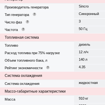
Sincro
Производитель генератора
Синхронный
Тип генератора
?
3
Число фаз
?
50 Гц
Частота
?
Топливная система
дизель
Топливо
12 л/ч
Расход топлива при 75% нагрузке
140 л
Объем топливного бака, л
4.35
Рейтинг экономичности
?
Система охлаждения
жидкостная
Система охлаждения
Массо-габаритные характеристики
910 кг
Масса