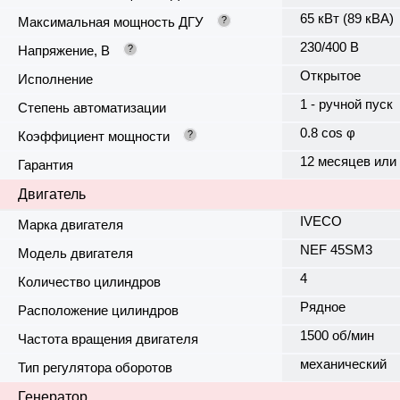
65 кВт (89 кВА)
Максимальная мощность ДГУ
?
230/400 В
Напряжение, В
?
Открытое
Исполнение
1 - ручной пуск
Степень автоматизации
0.8 cos φ
Коэффициент мощности
?
12 месяцев или
Гарантия
Двигатель
IVECO
Марка двигателя
NEF 45SM3
Модель двигателя
4
Количество цилиндров
Рядное
Расположение цилиндров
1500 об/мин
Частота вращения двигателя
механический
Тип регулятора оборотов
Генератор