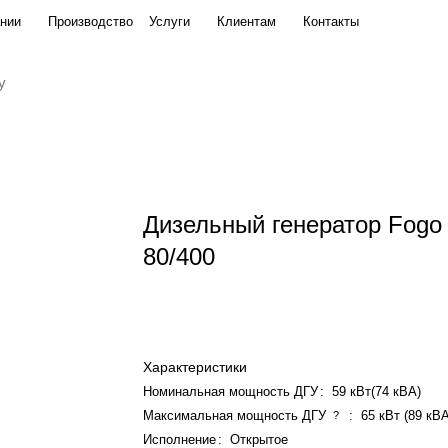
нии
Производство
Услуги
Клиентам
Контакты
Дизельный генератор Fogo 
80/400
Характеристики
Номинальная мощность ДГУ
:
59 кВт(74 кВА)
Максимальная мощность ДГУ
:
65 кВт (89 кВ
?
Исполнение
:
Открытое