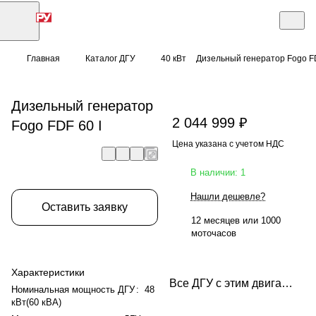
Главная
Каталог ДГУ
40 кВт
Дизельный генератор Fogo FD
Дизельный генератор
2 044 999 ₽
Fogo FDF 60 I
Цена указана с учетом НДС
В наличии: 1
Нашли дешевле?
Оставить заявку
12 месяцев или 1000
моточасов
Характеристики
Все ДГУ с этим двигателем
Номинальная мощность ДГУ
:
48
кВт(60 кВА)