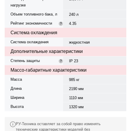
нагрузке
Объем топливного бака, л
240 л
Рейтинг экономичности
4.35
?
Система охлаждения
Система охлаждения
жидкостная
Дополнительные характеристики
Степень защиты
IP 23
?
Массо-габаритные характеристики
Масса
985 кг
Длина
2190 мм
Ширина
1110 мм
Высота
1320 мм
РУ-Техника оставляет за собой право изменять
технические характеристики моделей без