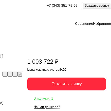
1 003 722 ₽
+7 (343) 351-75-08
Заказать звонок
Оставить заявку
Цена указана с учетом НДС
Сравнение
Избранное
an
1 003 722 ₽
Цена указана с учетом НДС
Оставить заявку
В наличии: 1
ВА)
Нашли дешевле?