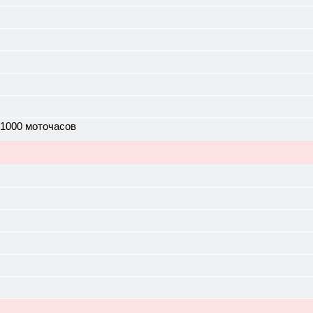
)
 1000 моточасов