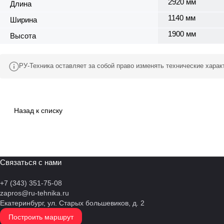
2920 мм
Длина
1140 мм
Ширина
1900 мм
Высота
РУ-Техника оставляет за собой право изменять технические хара
Назад к списку
Связаться с нами
+7 (343) 351-75-08
zapros@ru-tehnika.ru
Екатеринбург, ул. Старых большевиков, д. 2
Построить маршрут