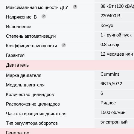
88 кВт (120 кВА
Максимальная мощность ДГУ
?
230/400 В
Напряжение, В
?
Кожух
Исполнение
1 - ручной пуск
Степень автоматизации
0.8 cos φ
Коэффициент мощности
?
12 месяцев или
Гарантия
Двигатель
Cummins
Марка двигателя
6BT5,9-G2
Модель двигателя
6
Количество цилиндров
Рядное
Расположение цилиндров
1500 об/мин
Частота вращения двигателя
электронный
Тип регулятора оборотов
Генератор