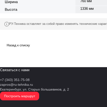
760 мм
Ширина
1336 мм
Высота
РУ-Техника оставляет за собой право изменять технические хара
Назад к списку
Связаться с нами
+7 (343) 351-75-08
zapros@ru-tehnika.ru
Екатеринбург, ул. Старых большевиков, д. 2
Построить маршрут