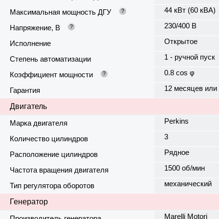
44 кВт (60 кВА)
Максимальная мощность ДГУ
?
230/400 В
Напряжение, В
?
Открытое
Исполнение
1 - ручной пуск
Степень автоматизации
0.8 cos φ
Коэффициент мощности
?
12 месяцев или
Гарантия
Двигатель
Perkins
Марка двигателя
3
Количество цилиндров
Рядное
Расположение цилиндров
1500 об/мин
Частота вращения двигателя
механический
Тип регулятора оборотов
Генератор
Marelli Motori
Производитель генератора