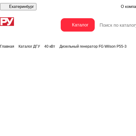
Екатеринбург
О компа
Дизельный генератор FG Wilson P55-3
Каталог
Главная
Каталог ДГУ
40 кВт
Дизельный генератор FG Wilson P55-3