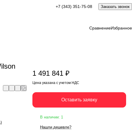
1 491 841 ₽
+7 (343) 351-75-08
Заказать звонок
Оставить заявку
Цена указана с учетом НДС
Сравнение
Избранное
ilson
1 491 841 ₽
Цена указана с учетом НДС
Оставить заявку
В наличии: 1
А)
Нашли дешевле?