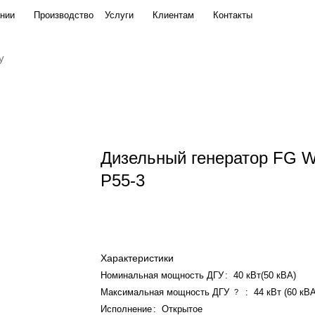
нии
Производство
Услуги
Клиентам
Контакты
Дизельный генератор FG W
P55-3
Характеристики
Номинальная мощность ДГУ
:
40 кВт(50 кВА)
Максимальная мощность ДГУ
:
44 кВт (60 кВ
?
Исполнение
:
Открытое