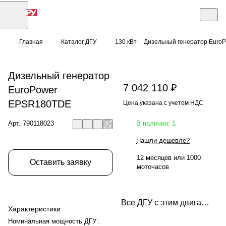
Главная
Каталог ДГУ
130 кВт
Дизельный генератор Euro
Дизельный генератор
7 042 110 ₽
EuroPower
EPSR180TDE
Цена указана с учетом НДС
Арт.
790118023
В наличии: 1
Нашли дешевле?
12 месяцев или 1000
Оставить заявку
моточасов
Все ДГУ с этим двигателем
Характеристики
Номинальная мощность ДГУ
: