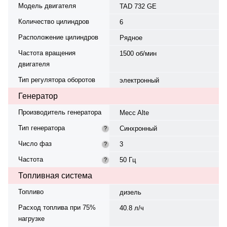
Модель двигателя
TAD 732 GE
Количество цилиндров
6
Расположение цилиндров
Рядное
Частота вращения
1500 об/мин
двигателя
Тип регулятора оборотов
электронный
Генератор
Производитель генератора
Mecc Alte
Тип генератора
Синхронный
?
Число фаз
3
?
Частота
50 Гц
?
Топливная система
Топливо
дизель
Расход топлива при 75%
40.8 л/ч
нагрузке