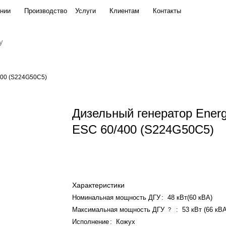
нии
Производство
Услуги
Клиентам
Контакты
224G50C5)
400 (S224G50C5)
Дизельный генератор Ener
ESC 60/400 (S224G50C5)
Характеристики
Номинальная мощность ДГУ
:
48 кВт(60 кВА)
Максимальная мощность ДГУ
:
53 кВт (66 кВ
?
Исполнение
:
Кожух