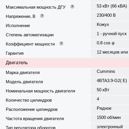
53 кВт (66 кВА)
Максимальная мощность ДГУ
?
230/400 В
Напряжение, В
?
Кожух
Исполнение
1 - ручной пуск
Степень автоматизации
0.8 cos φ
Коэффициент мощности
?
12 месяцев или
Гарантия
Двигатель
Cummins
Марка двигателя
4BTA3.9-G2( E)
Модель двигателя
50 кВт
Номинальная мощность двигателя
4
Количество цилиндров
Рядное
Расположение цилиндров
1500 об/мин
Частота вращения двигателя
электронный
Тип регулятора оборотов