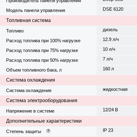
Производитель панели управления
DSE 6120
Модель панели управления
Топливная система
дизель
Топливо
12.9 л/ч
Расход топлива при 100% нагрузке
10 л/ч
Расход топлива при 75% нагрузке
7 л/ч
Расход топлива при 50% нагрузке
160 л
Объем топливного бака, л
Система охлаждения
жидкостная
Система охлаждения
Система электрооборудования
12/24 В
Напряжение в системе
Дополнительные характеристики
IP 23
Степень защиты
?