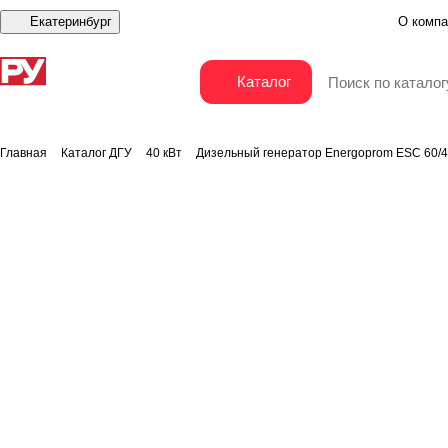
Екатеринбург
О компа
Дизельный генератор Energoprom ESC 60/400 (S
Каталог
Главная
Каталог ДГУ
40 кВт
Дизельный генератор Energoprom ESC 60/