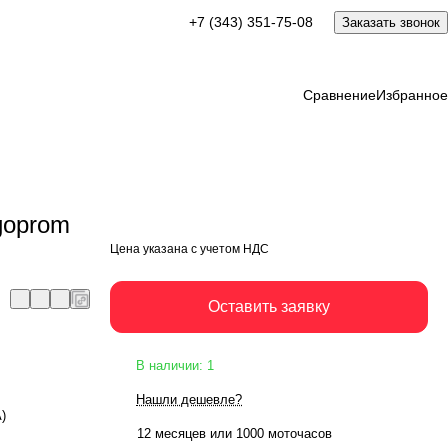
+7 (343) 351-75-08
Заказать звонок
Оставить заявку
Сравнение
Избранное
goprom
Цена указана с учетом НДС
Оставить заявку
В наличии: 1
Нашли дешевле?
А)
12 месяцев или 1000 моточасов