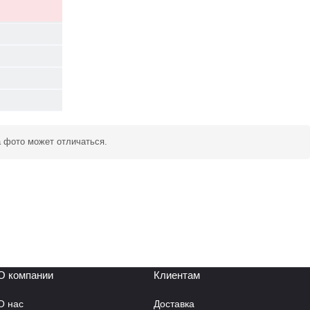
а фото может отличаться.
О компании
Клиентам
О нас
Доставка