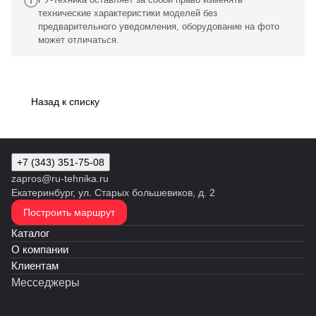
технические характеристики моделей без
предварительного уведомления, оборудование на фото
может отличаться.
Назад к списку
+7 (343) 351-75-08
zapros@ru-tehnika.ru
Екатеринбург, ул. Старых большевиков, д. 2
Построить маршрут
Каталог
О компании
Клиентам
Месседжеры