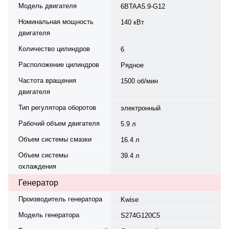
моточасов.
Модель двигателя
6BTAA5.9-G12
Номинальная мощность
140 кВт
двигателя
Количество цилиндров
6
Расположение цилиндров
Рядное
Частота вращения
1500 об/мин
двигателя
Тип регулятора оборотов
электронный
Рабочий объем двигателя
5.9 л
Объем системы смазки
16.4 л
Объем системы
39.4 л
охлаждения
Генератор
Производитель генератора
Kwise
Модель генератора
S274G120C5