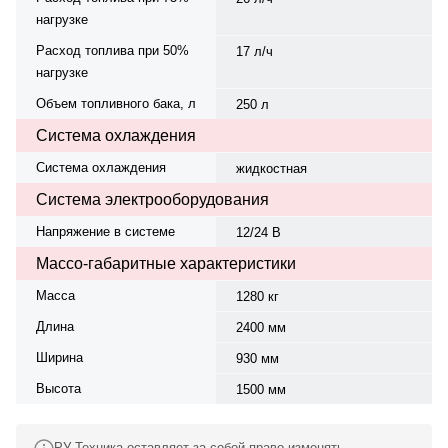
нагрузке
Расход топлива при 50%
17 л/ч
нагрузке
Объем топливного бака, л
250 л
Система охлаждения
Система охлаждения
жидкостная
Система электрооборудования
Напряжение в системе
12/24 В
Массо-габаритные характеристики
Масса
1280 кг
Длина
2400 мм
Ширина
930 мм
Высота
1500 мм
РУ-Техника оставляет за собой право изменять