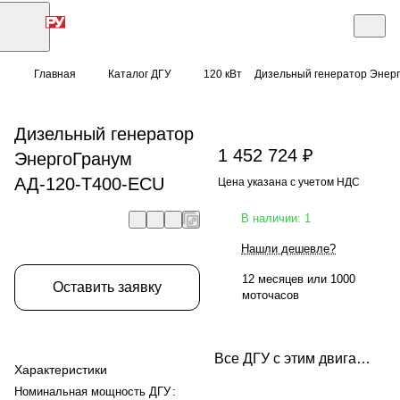
Главная
Каталог ДГУ
120 кВт
Дизельный генератор Энер
Дизельный генератор
1 452 724 ₽
ЭнергоГранум
АД-120-Т400-ECU
Цена указана с учетом НДС
В наличии: 1
Нашли дешевле?
12 месяцев или 1000
Оставить заявку
моточасов
Все ДГУ с этим двигателем
Характеристики
Номинальная мощность ДГУ
: