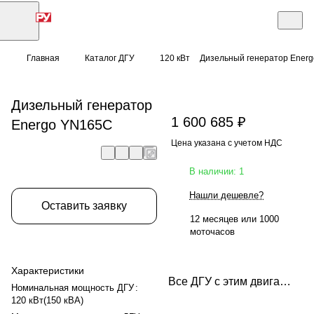
Главная
Каталог ДГУ
120 кВт
Дизельный генератор Ener
Дизельный генератор
1 600 685 ₽
Energo YN165C
Цена указана с учетом НДС
В наличии: 1
Нашли дешевле?
Оставить заявку
12 месяцев или 1000
моточасов
Характеристики
Все ДГУ с этим двигателем
Номинальная мощность ДГУ
:
120 кВт(150 кВА)