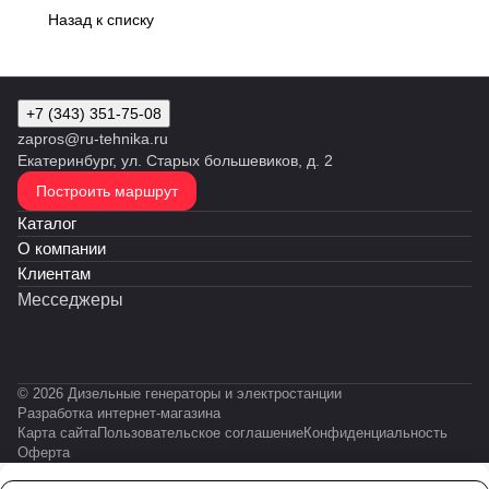
Назад к списку
+7 (343) 351-75-08
zapros@ru-tehnika.ru
Екатеринбург, ул. Старых большевиков, д. 2
Построить маршрут
Каталог
О компании
Клиентам
Месседжеры
© 2026 Дизельные генераторы и электростанции
Разработка интернет-магазина
Карта сайта
Пользовательское соглашение
Конфиденциальность
Оферта