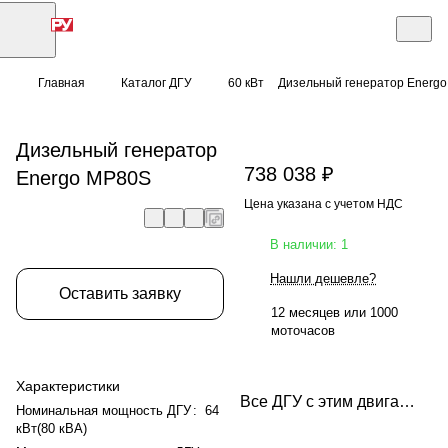
Главная
Каталог ДГУ
60 кВт
Дизельный генератор Energ
Дизельный генератор
738 038 ₽
Energo MP80S
Цена указана с учетом НДС
В наличии: 1
Нашли дешевле?
Оставить заявку
12 месяцев или 1000
моточасов
Характеристики
Все ДГУ с этим двигателем
Номинальная мощность ДГУ
:
64
кВт(80 кВА)