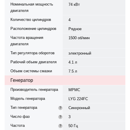
Номинальная мощность
74 кВт
двигателя
Количество цилиндров
4
Расположение цилиндров
Рядное
Частота вращения
1500 об/мин
двигателя
Тип регулятора оборотов
электронный
Рабочий объем двигателя
4.1 л
Объем системы смазки
7.5 л
Генератор
Производитель генератора
MPMC
Модель генератора
LYG 224FC
Тип генератора
Синхронный
?
Число фаз
3
?
Частота
50 Гц
?