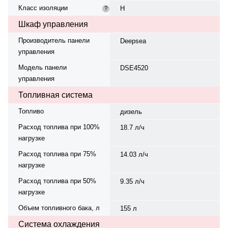
Класс изоляции
H
?
Шкаф управления
Производитель панели
Deepsea
управления
Модель панели
DSE4520
управления
Топливная система
Топливо
дизель
Расход топлива при 100%
18.7 л/ч
нагрузке
Расход топлива при 75%
14.03 л/ч
нагрузке
Расход топлива при 50%
9.35 л/ч
нагрузке
Объем топливного бака, л
155 л
Система охлаждения