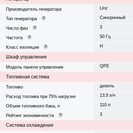
Linz
Производитель генератора
Синхронный
Тип генератора
?
3
Число фаз
?
50 Гц
Частота
?
H
Класс изоляции
?
Шкаф управления
QPE
Модель панели управления
Топливная система
дизель
Топливо
13.9 л/ч
Расход топлива при 75% нагрузке
110 л
Объем топливного бака, л
3
Рейтинг экономичности
?
Система охлаждения