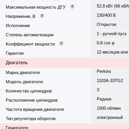
52.8 кВт (66 кВА
Максимальная мощность ДГУ
?
230/400 В
Напряжение, В
?
Открытое
Исполнение
1 - ручной пуск
Степень автоматизации
0.8 cos φ
Коэффициент мощности
?
12 месяцев или
Гарантия
Двигатель
Perkins
Марка двигателя
1103A-33TG2
Модель двигателя
3
Количество цилиндров
Рядное
Расположение цилиндров
1500 об/мин
Частота вращения двигателя
электронный
Тип регулятора оборотов
Генератор