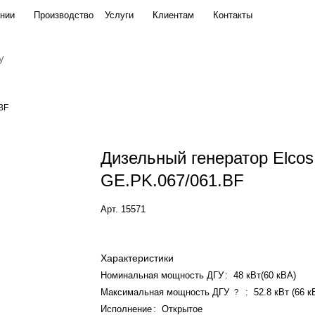
нии
Производство
Услуги
Клиентам
Контакты
BF
Дизельный генератор Elcos
GE.PK.067/061.BF
Арт.
15571
Характеристики
Номинальная мощность ДГУ
:
48 кВт(60 кВА)
Максимальная мощность ДГУ
:
52.8 кВт (66 к
?
Исполнение
:
Открытое