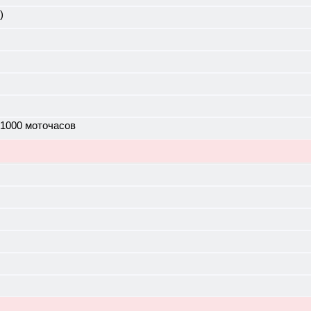
)
 1000 моточасов