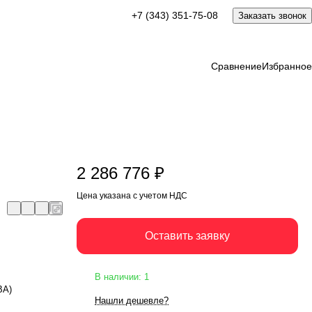
2 286 776 ₽
+7 (343) 351-75-08
Заказать звонок
Оставить заявку
Цена указана с учетом НДС
Сравнение
Избранное
2 286 776 ₽
Цена указана с учетом НДС
Оставить заявку
В наличии: 1
ВА)
Нашли дешевле?