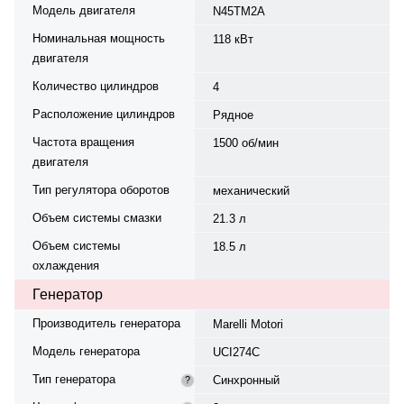
Модель двигателя
N45TM2A
Номинальная мощность
118 кВт
двигателя
Количество цилиндров
4
Расположение цилиндров
Рядное
Частота вращения
1500 об/мин
двигателя
Тип регулятора оборотов
механический
Объем системы смазки
21.3 л
Объем системы
18.5 л
охлаждения
Генератор
Производитель генератора
Marelli Motori
Модель генератора
UCI274C
Тип генератора
Синхронный
?