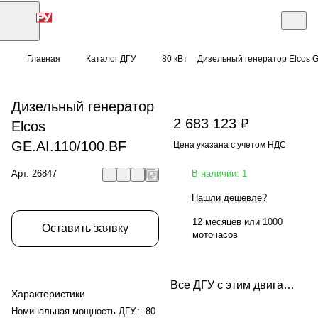
Главная
Каталог ДГУ
80 кВт
Дизельный генератор Elcos G
Дизельный генератор
2 683 123 ₽
Elcos
GE.AI.110/100.BF
Цена указана с учетом НДС
Арт.
26847
В наличии: 1
Нашли дешевле?
12 месяцев или 1000
Оставить заявку
моточасов
Все ДГУ с этим двигателем
Характеристики
Номинальная мощность ДГУ
:
80