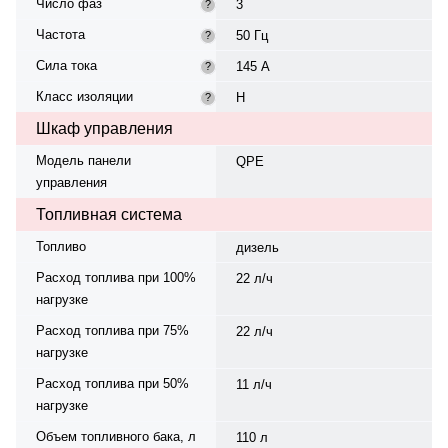
Число фаз
3
?
Частота
50 Гц
?
Сила тока
145 А
?
Класс изоляции
H
?
Шкаф управления
Модель панели
QPE
управления
Топливная система
Топливо
дизель
Расход топлива при 100%
22 л/ч
нагрузке
Расход топлива при 75%
22 л/ч
нагрузке
Расход топлива при 50%
11 л/ч
нагрузке
Объем топливного бака, л
110 л