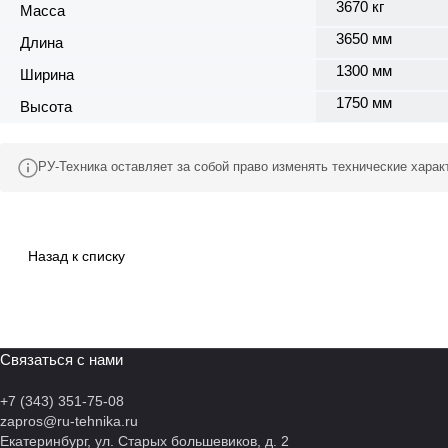
3670 кг
Масса
3650 мм
Длина
1300 мм
Ширина
1750 мм
Высота
РУ-Техника оставляет за собой право изменять технические хара
Назад к списку
Связаться с нами
+7 (343) 351-75-08
zapros@ru-tehnika.ru
Екатеринбург, ул. Старых большевиков, д. 2