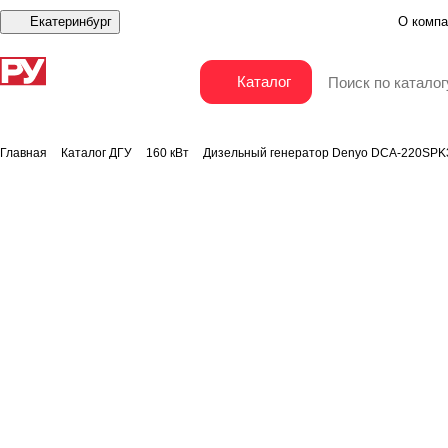
Екатеринбург
О компа
Дизельный генератор Denyo DCA-220SPK3
Каталог
Главная
Каталог ДГУ
160 кВт
Дизельный генератор Denyo DCA-220SPK