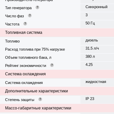
Синхронный
Тип генератора
?
3
Число фаз
?
50 Гц
Частота
?
Топливная система
дизель
Топливо
31.5 л/ч
Расход топлива при 75% нагрузке
380 л
Объем топливного бака, л
4.25
Рейтинг экономичности
?
Система охлаждения
жидкостная
Система охлаждения
Дополнительные характеристики
IP 23
Степень защиты
?
Массо-габаритные характеристики