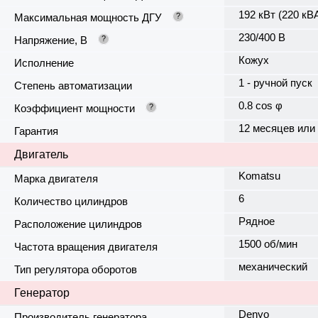
192 кВт (220 кВ
Максимальная мощность ДГУ
?
230/400 В
Напряжение, В
?
Кожух
Исполнение
1 - ручной пуск
Степень автоматизации
0.8 cos φ
Коэффициент мощности
?
12 месяцев или
Гарантия
Двигатель
Komatsu
Марка двигателя
6
Количество цилиндров
Рядное
Расположение цилиндров
1500 об/мин
Частота вращения двигателя
механический
Тип регулятора оборотов
Генератор
Denyo
Производитель генератора