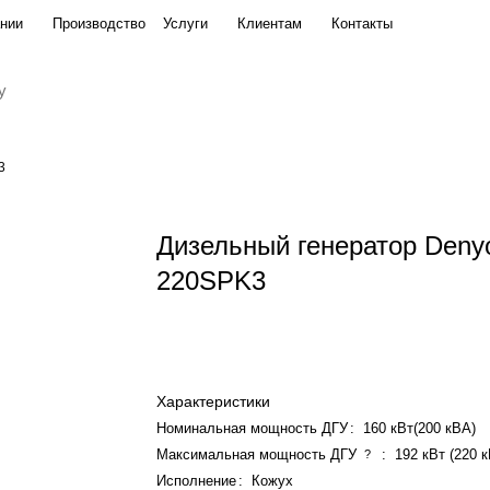
нии
Производство
Услуги
Клиентам
Контакты
3
Дизельный генератор Deny
220SPK3
Характеристики
Номинальная мощность ДГУ
:
160 кВт(200 кВА)
Максимальная мощность ДГУ
:
192 кВт (220 
?
Исполнение
:
Кожух