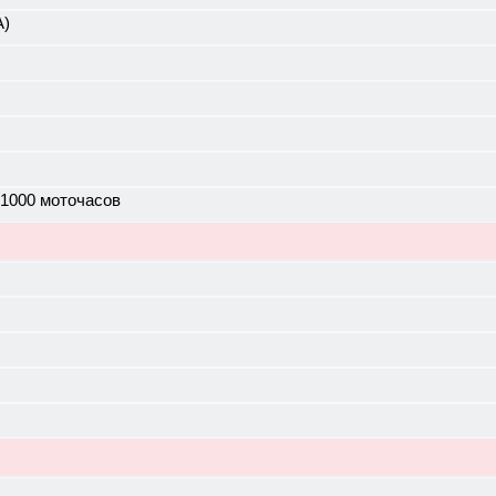
А)
 1000 моточасов