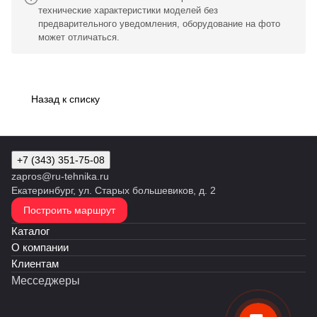
технические характеристики моделей без
предварительного уведомления, оборудование на фото
может отличаться.
Назад к списку
+7 (343) 351-75-08
zapros@ru-tehnika.ru
Екатеринбург, ул. Старых большевиков, д. 2
Построить маршрут
Каталог
О компании
Клиентам
Месседжеры