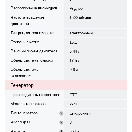
Расположение цилиндров
Рядное
Частота вращения
1500 об/мин
двигателя
Тип регулятора оборотов
электронный
Степень сжатия
16:1
Рабочий объем двигателя
6.44 л
Объем системы смазки
17.5 л
Объем системы
9.6 л
охлаждения
Генератор
Производитель генератора
CTG
Модель генератора
274F
Тип генератора
Синхронный
?
Число фаз
3
?
Частота
50 Гц
?