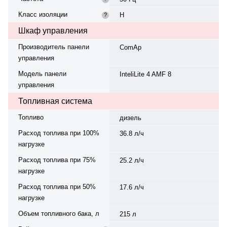
Класс изоляции
H
?
Шкаф управления
Производитель панели
ComAp
управления
Модель панели
InteliLite 4 AMF 8
управления
Топливная система
Топливо
дизель
Расход топлива при 100%
36.8 л/ч
нагрузке
Расход топлива при 75%
25.2 л/ч
нагрузке
Расход топлива при 50%
17.6 л/ч
нагрузке
Объем топливного бака, л
215 л