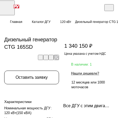
Главная
Каталог ДГУ
120 кВт
Дизельный генератор CTG 
Дизельный генератор
1 340 150 ₽
CTG 165SD
Цена указана с учетом НДС
В наличии: 1
Нашли дешевле?
Оставить заявку
12 месяцев или 1000
моточасов
Характеристики
Все ДГУ с этим двигателем
Номинальная мощность ДГУ
:
120 кВт(150 кВА)