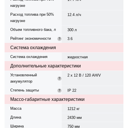
нагрузке
Расход топлива при 50%
12.4 л/ч
нагрузке
Объем топливного бака, л
300 л
Рейтинг экономичности
3.6
?
Система охлаждения
Система охлаждения
жидкостная
Дополнительные характеристики
Установленный
2 х 12 В / 120 AH/V
?
аккумулятор
Степень защиты
IP 22
?
Массо-габаритные характеристики
Масса
1212 кг
Длина
2430 мм
Ширина
750 мм