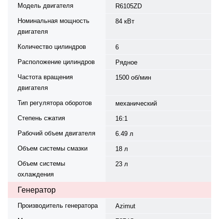
Модель двигателя
R6105ZD
Номинальная мощность
84 кВт
двигателя
Количество цилиндров
6
Расположение цилиндров
Рядное
Частота вращения
1500 об/мин
двигателя
Тип регулятора оборотов
механический
Степень сжатия
16:1
Рабочий объем двигателя
6.49 л
Объем системы смазки
18 л
Объем системы
23 л
охлаждения
Генератор
Производитель генератора
Azimut