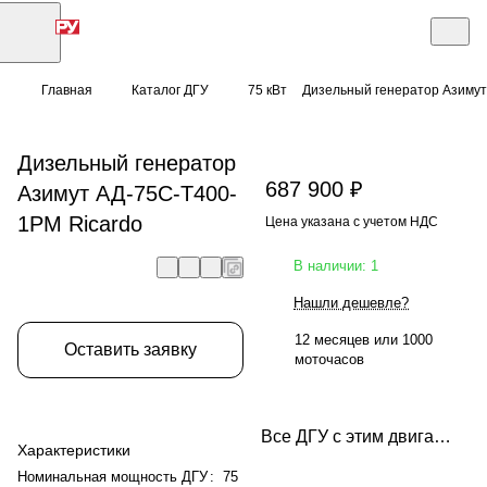
Главная
Каталог ДГУ
75 кВт
Дизельный генератор Азимут
Дизельный генератор
687 900 ₽
Азимут АД-75С-Т400-
1РМ Ricardo
Цена указана с учетом НДС
В наличии: 1
Нашли дешевле?
12 месяцев или 1000
Оставить заявку
моточасов
Все ДГУ с этим двигателем
Характеристики
Номинальная мощность ДГУ
:
75