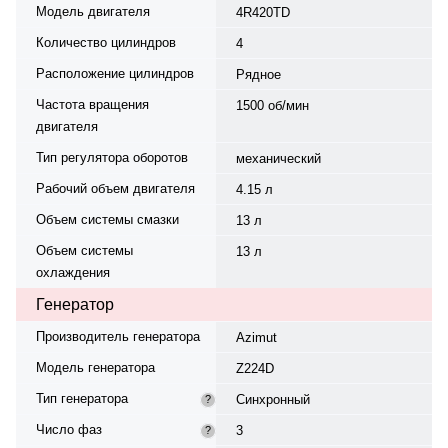
Модель двигателя
4R420TD
Количество цилиндров
4
Расположение цилиндров
Рядное
Частота вращения
1500 об/мин
двигателя
Тип регулятора оборотов
механический
Рабочий объем двигателя
4.15 л
Объем системы смазки
13 л
Объем системы
13 л
охлаждения
Генератор
Производитель генератора
Azimut
Модель генератора
Z224D
Тип генератора
Синхронный
?
Число фаз
3
?