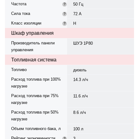
Частота
50 Гц
?
Сила тока
72 А
?
Класс изоляции
H
?
Шкаф управления
Производитель панели
ШУЭ 1Р80
управления
Топливная система
Топливо
дизель
Расход топлива при 100%
14.3 л/ч
нагрузке
Расход топлива при 75%
11.6 л/ч
нагрузке
Расход топлива при 50%
8.6 л/ч
нагрузке
Объем топливного бака, л
100 л
Рейтинг экономичности
3
?