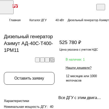
Главная
Каталог ДГУ
40 кВт
Дизельный генератор Азиму
Дизельный генератор
525 780 ₽
Азимут АД-40С-Т400-
1РМ11
Цена указана с учетом НДС
В наличии: 1
Нашли дешевле?
12 месяцев или 1000
Оставить заявку
моточасов
Все ДГУ с этим двигателем
Характеристики
Номинальная мощность ДГУ
:
40