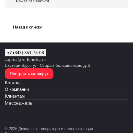
может отличаться.
Назад к списку
+7 (343) 351-75-08
zapros@ru-tehnika.ru
Екатеринбург, ул. Старых большевиков, д. 2
Построить маршрут
Каталог
О компании
Клиентам
Месседжеры
© 2026 Дизельные генераторы и электростанции